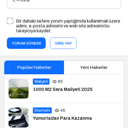
adımı, e-posta adresimi ve web site adresimi bu
tarayıcıya kaydet.
YORUM GÖNDER
GIRIŞ YAP
Popüler Haberler
Yeni Haberler
Maliyeti
83
1000 M2 Sera Maliyeti 2025
Ekonomi
45
Yumurtadan Para Kazanma
Ekonomi
49
Skyrim Para Kazanma Yolları