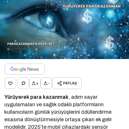
+
-
PAYLAŞ
Yürüyerek para kazanmak
, adım sayar
uygulamaları ve sağlık odaklı platformların
kullanıcıların günlük yürüyüşlerini ödüllendirme
esasına dönüştürmesiyle ortaya çıkan ek gelir
modelidir. 2025’te mobil cihazlardaki sensör