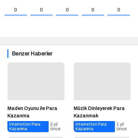
0
0
0
0
0
Benzer Haberler
Maden Oyunu ile Para
Müzik Dinleyerek Para
Kazanma
Kazanmak
İnternetten Para
2 yıl
İnternetten Para
1 yıl
Kazanma
önce
Kazanma
önce