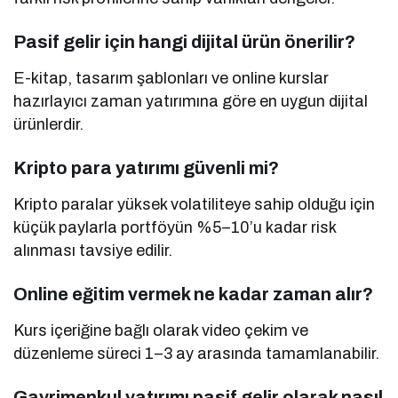
Pasif gelir için hangi dijital ürün önerilir?
E-kitap, tasarım şablonları ve online kurslar
hazırlayıcı zaman yatırımına göre en uygun dijital
ürünlerdir.
Kripto para yatırımı güvenli mi?
Kripto paralar yüksek volatiliteye sahip olduğu için
küçük paylarla portföyün %5–10’u kadar risk
alınması tavsiye edilir.
Online eğitim vermek ne kadar zaman alır?
Kurs içeriğine bağlı olarak video çekim ve
düzenleme süreci 1–3 ay arasında tamamlanabilir.
Gayrimenkul yatırımı pasif gelir olarak nasıl