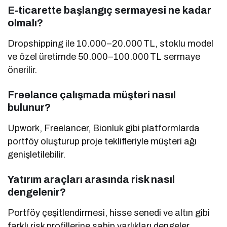
E-ticarette başlangıç sermayesi ne kadar
olmalı?
Dropshipping ile 10.000–20.000 TL, stoklu model
ve özel üretimde 50.000–100.000 TL sermaye
önerilir.
Freelance çalışmada müşteri nasıl
bulunur?
Upwork, Freelancer, Bionluk gibi platformlarda
portföy oluşturup proje teklifleriyle müşteri ağı
genişletilebilir.
Yatırım araçları arasında risk nasıl
dengelenir?
Portföy çeşitlendirmesi, hisse senedi ve altın gibi
farklı risk profillerine sahip varlıkları dengeler.