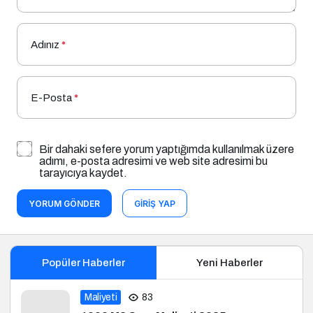
Adınız
*
E-Posta
*
Bir dahaki sefere yorum yaptığımda kullanılmak üzere
adımı, e-posta adresimi ve web site adresimi bu
tarayıcıya kaydet.
YORUM GÖNDER
GIRIŞ YAP
Popüler Haberler
Yeni Haberler
Maliyeti
83