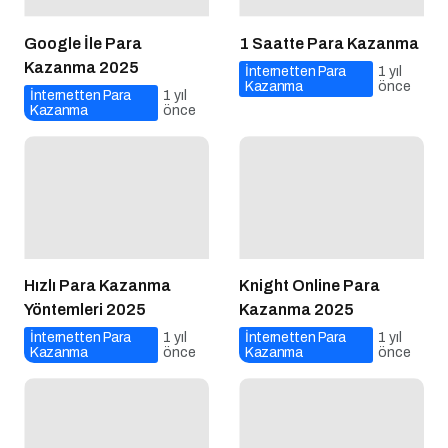
Google İle Para
1 Saatte Para Kazanma
Kazanma 2025
İnternetten Para
1 yıl
Kazanma
önce
İnternetten Para
1 yıl
Kazanma
önce
Hızlı Para Kazanma
Knight Online Para
Yöntemleri 2025
Kazanma 2025
İnternetten Para
1 yıl
İnternetten Para
1 yıl
Kazanma
önce
Kazanma
önce