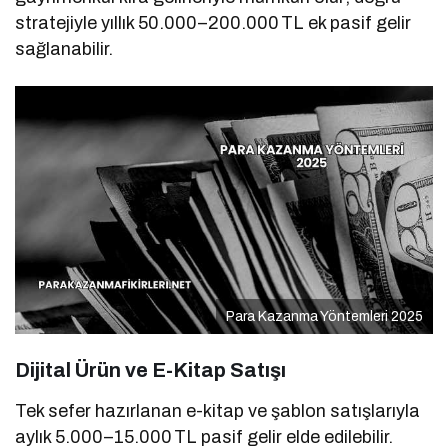
stratejiyle yıllık 50.000–200.000 TL ek pasif gelir
sağlanabilir.
Para Kazanma Yöntemleri 2025
Dijital Ürün ve E-Kitap Satışı
Tek sefer hazırlanan e-kitap ve şablon satışlarıyla
aylık 5.000–15.000 TL pasif gelir elde edilebilir.