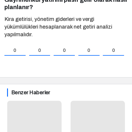
planlanır?
Kira getirisi, yönetim giderleri ve vergi
yükümlülükleri hesaplanarak net getiri analizi
yapılmalıdır.
0
0
0
0
0
Benzer Haberler