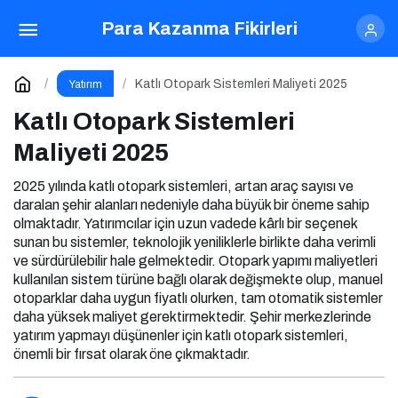
Katlı Otopark Sistemleri Maliyeti 2025
Para Kazanma Fikirleri
Yorum Yap
Katlı Otopark Sistemleri Maliyeti 2025
Yatırım
Katlı Otopark Sistemleri
Maliyeti 2025
2025 yılında katlı otopark sistemleri, artan araç sayısı ve
daralan şehir alanları nedeniyle daha büyük bir öneme sahip
olmaktadır. Yatırımcılar için uzun vadede kârlı bir seçenek
sunan bu sistemler, teknolojik yeniliklerle birlikte daha verimli
ve sürdürülebilir hale gelmektedir. Otopark yapımı maliyetleri
kullanılan sistem türüne bağlı olarak değişmekte olup, manuel
otoparklar daha uygun fiyatlı olurken, tam otomatik sistemler
daha yüksek maliyet gerektirmektedir. Şehir merkezlerinde
yatırım yapmayı düşünenler için katlı otopark sistemleri,
önemli bir fırsat olarak öne çıkmaktadır.