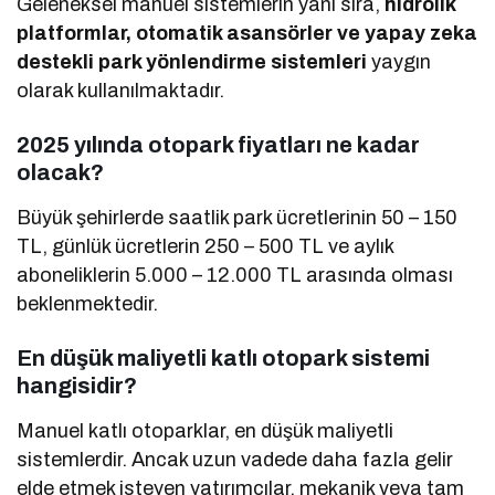
Geleneksel manuel sistemlerin yanı sıra,
hidrolik
platformlar, otomatik asansörler ve yapay zeka
destekli park yönlendirme sistemleri
yaygın
olarak kullanılmaktadır.
2025 yılında otopark fiyatları ne kadar
olacak?
Büyük şehirlerde saatlik park ücretlerinin 50 – 150
TL, günlük ücretlerin 250 – 500 TL ve aylık
aboneliklerin 5.000 – 12.000 TL arasında olması
beklenmektedir.
En düşük maliyetli katlı otopark sistemi
hangisidir?
Manuel katlı otoparklar, en düşük maliyetli
sistemlerdir. Ancak uzun vadede daha fazla gelir
elde etmek isteyen yatırımcılar, mekanik veya tam