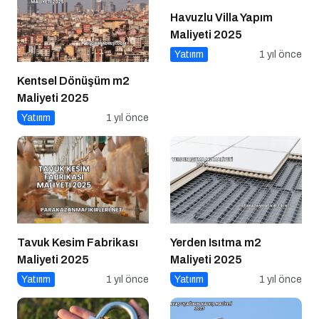
Havuzlu Villa Yapım
Maliyeti 2025
Yatırım
1 yıl önce
Kentsel Dönüşüm m2
Maliyeti 2025
Yatırım
1 yıl önce
Tavuk Kesim Fabrikası
Yerden Isıtma m2
Maliyeti 2025
Maliyeti 2025
Yatırım
1 yıl önce
Yatırım
1 yıl önce