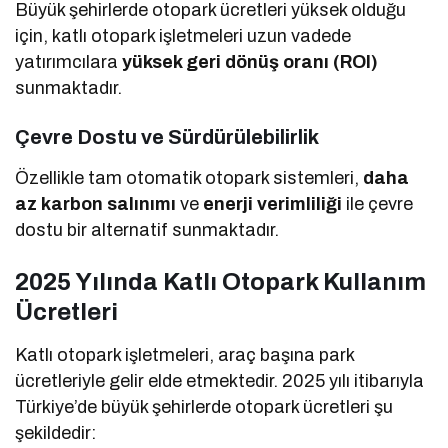
Büyük şehirlerde otopark ücretleri yüksek olduğu
için, katlı otopark işletmeleri uzun vadede
yatırımcılara
yüksek geri dönüş oranı (ROI)
sunmaktadır.
Çevre Dostu ve Sürdürülebilirlik
Özellikle tam otomatik otopark sistemleri,
daha
az karbon salınımı
ve
enerji verimliliği
ile çevre
dostu bir alternatif sunmaktadır.
2025 Yılında Katlı Otopark Kullanım
Ücretleri
Katlı otopark işletmeleri, araç başına park
ücretleriyle gelir elde etmektedir. 2025 yılı itibarıyla
Türkiye’de büyük şehirlerde otopark ücretleri şu
şekildedir: