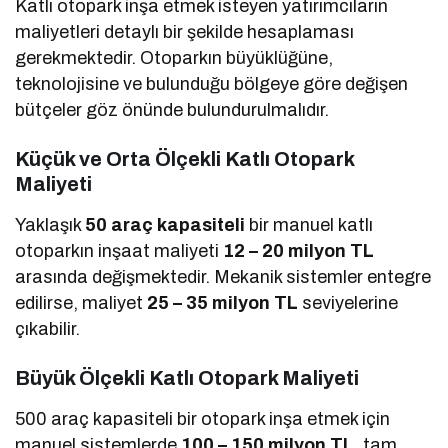
Katlı otopark inşa etmek isteyen yatırımcıların
maliyetleri detaylı bir şekilde hesaplaması
gerekmektedir. Otoparkın büyüklüğüne,
teknolojisine ve bulunduğu bölgeye göre değişen
bütçeler göz önünde bulundurulmalıdır.
Küçük ve Orta Ölçekli Katlı Otopark
Maliyeti
Yaklaşık
50 araç kapasiteli
bir manuel katlı
otoparkın inşaat maliyeti
12 – 20 milyon TL
arasında değişmektedir. Mekanik sistemler entegre
edilirse, maliyet
25 – 35 milyon TL
seviyelerine
çıkabilir.
Büyük Ölçekli Katlı Otopark Maliyeti
500 araç kapasiteli bir otopark inşa etmek için
manuel sistemlerde
100 – 150 milyon TL
, tam