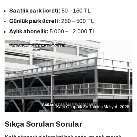
Saatlik park ücreti:
50 – 150 TL
Günlük park ücreti:
250 – 500 TL
Aylık abonelik:
5.000 – 12.000 TL
Katlı Otopark Sistemleri Maliyeti 2025
Sıkça Sorulan Sorular