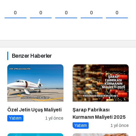
0
0
0
0
0
Benzer Haberler
Özel Jetin Uçuş Maliyeti
Şarap Fabrikası
Kurmanın Maliyeti 2025
Yatırım
1 yıl önce
Yatırım
1 yıl önce