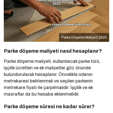
Parke Döşeme Maliyeti 2025
Parke döşeme maliyeti nasıl hesaplanır?
Parke döşeme maliyeti, kullanılacak parke türü,
işçilik ücretleri ve ek maliyetler göz önünde
bulundurularak hesaplanır. Öncelikle odanın
metrekaresi belirlenmeli ve seçilen parkenin
metrekare fiyatı ile çarpılmalıdır. İşçilik ve ek
masraflar da bu hesaba eklenmelidir.
Parke döşeme süresi ne kadar sürer?