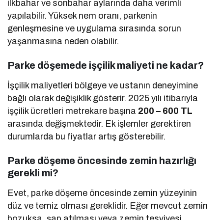
ilkbahar ve sonbahar aylarında daha verimli
yapılabilir. Yüksek nem oranı, parkenin
genleşmesine ve uygulama sırasında sorun
yaşanmasına neden olabilir.
Parke döşemede işçilik maliyeti ne kadar?
İşçilik maliyetleri bölgeye ve ustanın deneyimine
bağlı olarak değişiklik gösterir. 2025 yılı itibarıyla
işçilik ücretleri metrekare başına
200 – 600 TL
arasında değişmektedir. Ek işlemler gerektiren
durumlarda bu fiyatlar artış gösterebilir.
Parke döşeme öncesinde zemin hazırlığı
gerekli mi?
Evet, parke döşeme öncesinde zemin yüzeyinin
düz ve temiz olması gereklidir. Eğer mevcut zemin
bozuksa, şap atılması veya zemin tesviyesi