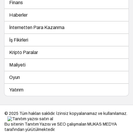
Finans
Haberler
İnternetten Para Kazanma
İş Fikirleri
Kripto Paralar
Maliyeti
Oyun
Yatırım
© 2025 Tüm hakları saklıdır. İzinsiz kopyalanamaz ve kullanılamaz.
Bu sitenin
Tanıtım Yazısı
ve SEO çalışmaları
MUKAS MEDYA
tarafından yürütülmektedir.