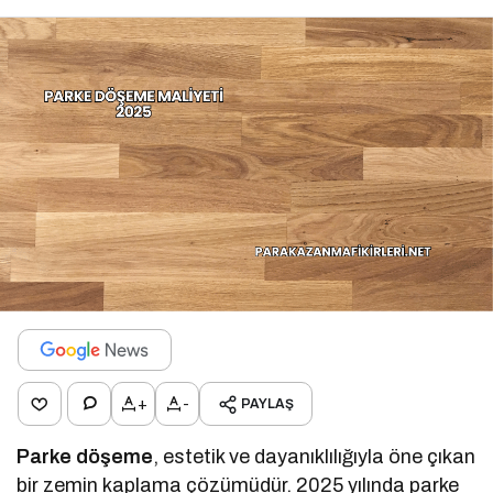
+
-
PAYLAŞ
Parke döşeme
, estetik ve dayanıklılığıyla öne çıkan
bir zemin kaplama çözümüdür. 2025 yılında parke