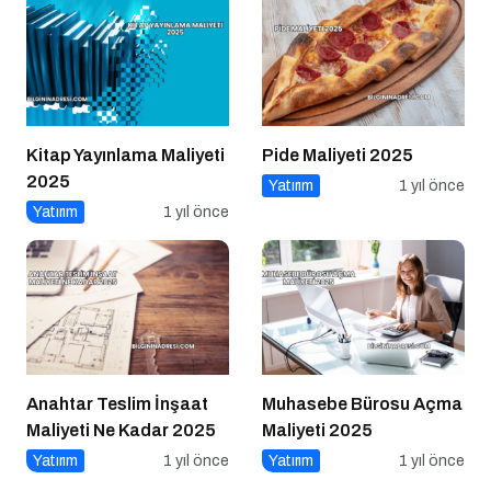
Kitap Yayınlama Maliyeti
Pide Maliyeti 2025
2025
Yatırım
1 yıl önce
Yatırım
1 yıl önce
Anahtar Teslim İnşaat
Muhasebe Bürosu Açma
Maliyeti Ne Kadar 2025
Maliyeti 2025
Yatırım
1 yıl önce
Yatırım
1 yıl önce