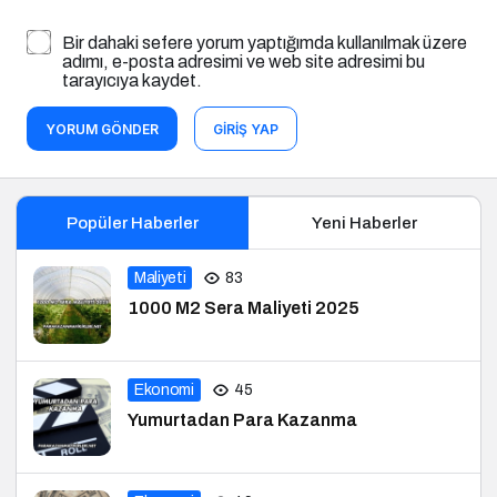
Bir dahaki sefere yorum yaptığımda kullanılmak üzere
adımı, e-posta adresimi ve web site adresimi bu
tarayıcıya kaydet.
YORUM GÖNDER
GIRIŞ YAP
Popüler Haberler
Yeni Haberler
Maliyeti
83
1000 M2 Sera Maliyeti 2025
Ekonomi
45
Yumurtadan Para Kazanma