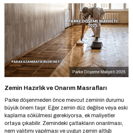
Parke Döşeme Maliyeti 2025
Zemin Hazırlık ve Onarım Masrafları
Parke döşenmeden önce mevcut zeminin durumu
büyük önem taşır. Eğer zemin düz değilse veya eski
kaplama sökülmesi gerekiyorsa, ek maliyetler
ortaya çıkabilir. Zemindeki çatlakların onarılması,
nem yalıtımı yapılması ve uygun zemin altlığı