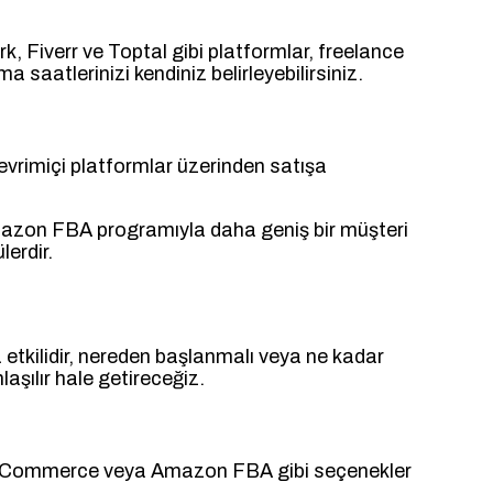
rk, Fiverr ve Toptal gibi platformlar, freelance
ma saatlerinizi kendiniz belirleyebilirsiniz.
i çevrimiçi platformlar üzerinden satışa
mazon FBA programıyla daha geniş bir müşteri
lerdir.
a etkilidir, nereden başlanmalı veya ne kadar
aşılır hale getireceğiz.
y, WooCommerce veya Amazon FBA gibi seçenekler