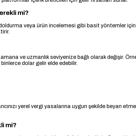
erekli mi?
 doldurma veya ürün incelemesi gibi basit yöntemler içi
irir.
amana ve uzmanlık seviyenize bağlı olarak değişir. Örneğ
binlerce dolar gelir elde edebilir.
cınızı yerel vergi yasalarına uygun şekilde beyan etme
li mi?