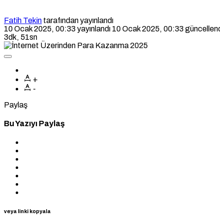
Fatih Tekin
tarafından yayınlandı
10 Ocak 2025, 00:33
yayınlandı
10 Ocak 2025, 00:33
güncellen
3dk, 51sn
+
-
Paylaş
Bu Yazıyı Paylaş
veya linki kopyala