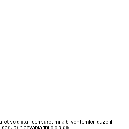
t ve dijital içerik üretimi gibi yöntemler, düzenli
soruların cevaplarını ele aldık.