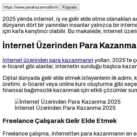
Kopyala
2025 yılında internet, iş ve gelir elde etme olanaklar
dünyanın dört bir yanından insanlar yalnızca bir intern
için kafa karıştırıcı olabilir. Bu makalede, internet üze
İnternet Üzerinden Para Kazanma
İnternet üzerinden para kazanmanın
yolları, 2025’te ç
e-ticaret gibi alanlar, internetin sunduğu başlıca kazan
Dijital dünyada gelir elde etmek isteyenlerin ilk adımı, 
üretimi, e-ticaret veya online kurs oluşturma gibi seçe
finansal bağımsızlık kazanmak için etkili çözümler sun
İnternet Üzerinden Para Kazanma 2025
Freelance Çalışarak Gelir Elde Etmek
Freelance çalışma, internetten para kazanmanın en esnek