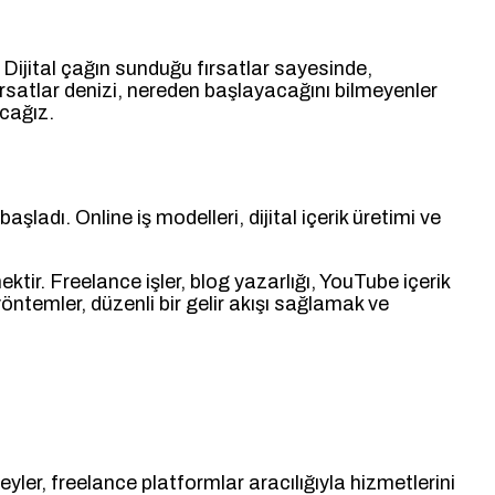
 Dijital çağın sunduğu fırsatlar sayesinde,
fırsatlar denizi, nereden başlayacağını bilmeyenler
acağız.
ladı. Online iş modelleri, dijital içerik üretimi ve
ektir. Freelance işler, blog yazarlığı, YouTube içerik
öntemler, düzenli bir gelir akışı sağlamak ve
yler, freelance platformlar aracılığıyla hizmetlerini