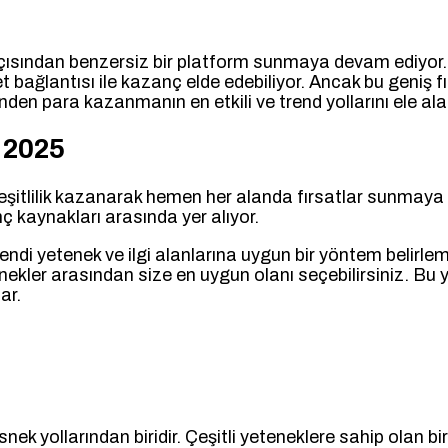
ı açısından benzersiz bir platform sunmaya devam ediyor.
et bağlantısı ile kazanç elde edebiliyor. Ancak bu geniş 
rinden para kazanmanın en etkili ve trend yollarını ele al
 2025
eşitlilik kazanarak hemen her alanda fırsatlar sunmaya baş
ç kaynakları arasında yer alıyor.
kendi yetenek ve ilgi alanlarına uygun bir yöntem belirlem
nekler arasından size en uygun olanı seçebilirsiniz. Bu y
ar.
 yollarından biridir. Çeşitli yeteneklere sahip olan bire