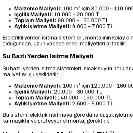
Malzeme Maliyeti:
100 m² için 80.000 – 110.00
İşçilik Maliyeti:
10.000 – 20.000 TL
Toplam Maliyet:
90.000 – 130.000 TL
Aylık İşletme Maliyeti:
4.000 – 7.000 TL
Elektrikli yerden ısıtma sistemleri, montajının kolay o
olduğundan, uzun vadede enerji maliyetleri artabilir.
Su Bazlı Yerden Isıtma Maliyeti
Su bazlı yerden ısıtma sistemleri, sıcak suyun borular a
maliyetleri şu şekildedir:
Malzeme Maliyeti:
100 m² için 120.000 – 160.0
İşçilik Maliyeti:
20.000 – 30.000 TL
Toplam Maliyet:
140.000 – 190.000 TL
Aylık İşletme Maliyeti:
2.500 – 5.000 TL
Bu sistem, elektrikli ısıtmaya göre daha düşük işletme 
karmaşıktır ve profesyonel montaj gerektirir.