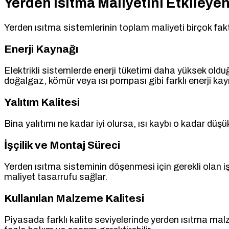
Yerden Isıtma Maliyetini Etkileyen
Yerden ısıtma sistemlerinin toplam maliyeti birçok faktö
Enerji Kaynağı
Elektrikli sistemlerde enerji tüketimi daha yüksek olduğ
doğalgaz, kömür veya ısı pompası gibi farklı enerji kayna
Yalıtım Kalitesi
Bina yalıtımı ne kadar iyi olursa, ısı kaybı o kadar düşük 
İşçilik ve Montaj Süreci
Yerden ısıtma sisteminin döşenmesi için gerekli olan iş
maliyet tasarrufu sağlar.
Kullanılan Malzeme Kalitesi
Piyasada farklı kalite seviyelerinde yerden ısıtma m