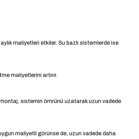
ylık maliyetleri etkiler. Su bazlı sistemlerde ise
me maliyetlerini artırır.
 bir montaj, sistemin ömrünü uzatarak uzun vadede
 uygun maliyetli görünse de, uzun vadede daha