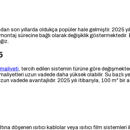
ından son yıllarda oldukça popüler hale gelmiştir. 2025 y
 montaj sürecine bağlı olarak değişiklik göstermektedir. 
eğiz.
5
maliyeti
, tercih edilen sistemin türüne göre değişmektedi
aliyetleri uzun vadede daha yüksek olabilir. Su bazlı ye
n vadede avantajlıdır. 2025 yılı itibarıyla, 100 m² bir a
ına döşenen ısıtıcı kablolar veya ısıtıcı film sistemleri il