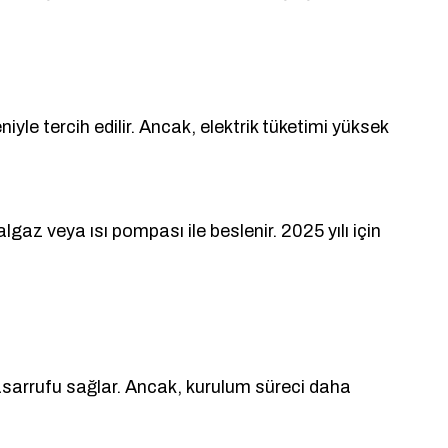
le tercih edilir. Ancak, elektrik tüketimi yüksek
lgaz veya ısı pompası ile beslenir. 2025 yılı için
tasarrufu sağlar. Ancak, kurulum süreci daha