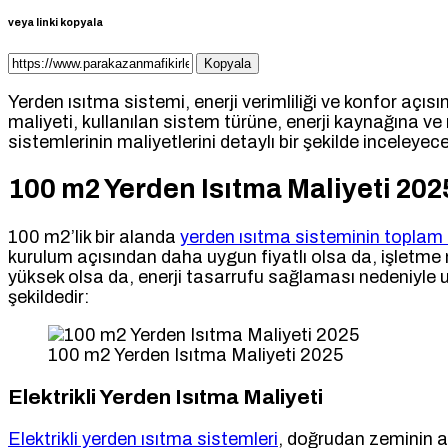
veya linki kopyala
Kopyala
Yerden ısıtma sistemi, enerji verimliliği ve konfor açıs
maliyeti, kullanılan sistem türüne, enerji kaynağına ve
sistemlerinin maliyetlerini detaylı bir şekilde inceleyec
100 m2 Yerden Isıtma Maliyeti 202
100 m2’lik bir alanda
yerden ısıtma sisteminin toplam 
kurulum açısından daha uygun fiyatlı olsa da, işletme m
yüksek olsa da, enerji tasarrufu sağlaması nedeniyle uzu
şekildedir:
100 m2 Yerden Isıtma Maliyeti 2025
Elektrikli Yerden Isıtma Maliyeti
Elektrikli yerden ısıtma sistemleri
, doğrudan zeminin alt