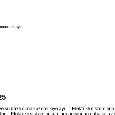
nuna tıklayın.
25
 ve su bazlı olmak üzere ikiye ayrılır. Elektrikli sistemle
dir. Elektrikli sistemler kurulum açısından daha kolay 