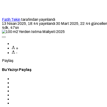
Fatih Tekin
tarafından yayınlandı
13 Nisan 2025, 18:44
yayınlandı
30 Mart 2025, 22:44
güncellen
4dk, 47sn
+
-
Paylaş
Bu Yazıyı Paylaş