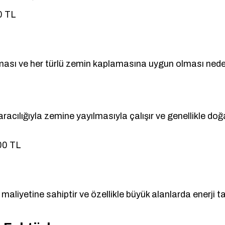
0 TL
lması ve her türlü zemin kaplamasına uygun olması nedeniy
racılığıyla zemine yayılmasıyla çalışır ve genellikle doğa
00 TL
maliyetine sahiptir ve özellikle büyük alanlarda enerji 