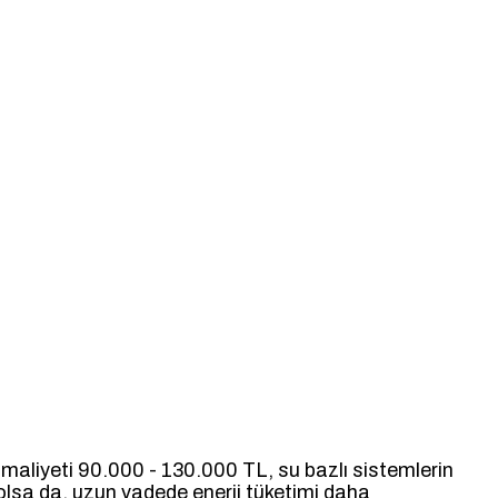
rin maliyeti 90.000 - 130.000 TL, su bazlı sistemlerin
olsa da, uzun vadede enerji tüketimi daha