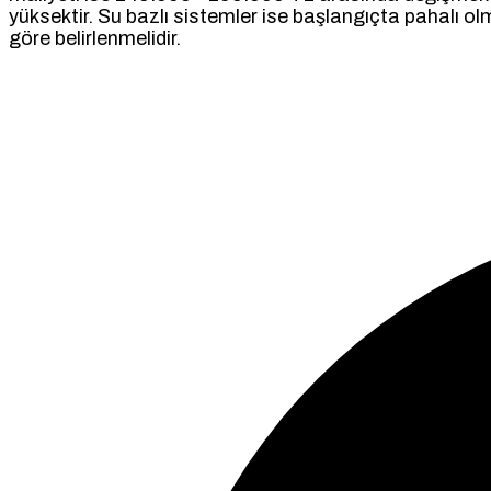
yüksektir. Su bazlı sistemler ise başlangıçta pahalı 
göre belirlenmelidir.