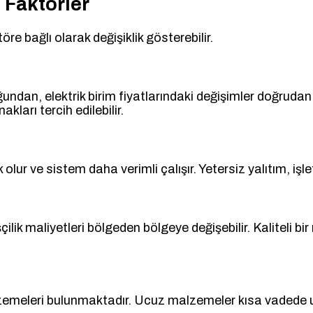
 Faktörler
re bağlı olarak değişiklik gösterebilir.
undan, elektrik birim fiyatlarındaki değişimler doğrudan a
kları tercih edilebilir.
olur ve sistem daha verimli çalışır. Yetersiz yalıtım, işlet
çilik maliyetleri bölgeden bölgeye değişebilir. Kaliteli
alzemeleri bulunmaktadır. Ucuz malzemeler kısa vadede