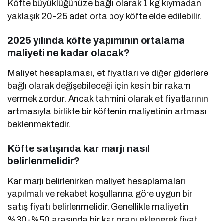
Köfte büyüklüğünüze bağlı olarak 1 kg kıymadan
yaklaşık 20-25 adet orta boy köfte elde edilebilir.
2025 yılında köfte yapımının ortalama
maliyeti ne kadar olacak?
Maliyet hesaplaması, et fiyatları ve diğer giderlere
bağlı olarak değişebileceği için kesin bir rakam
vermek zordur. Ancak tahmini olarak et fiyatlarının
artmasıyla birlikte bir köftenin maliyetinin artması
beklenmektedir.
Köfte satışında kar marjı nasıl
belirlenmelidir?
Kar marjı belirlenirken maliyet hesaplamaları
yapılmalı ve rekabet koşullarına göre uygun bir
satış fiyatı belirlenmelidir. Genellikle maliyetin
%30-%50 arasında bir kar oranı eklenerek fiyat