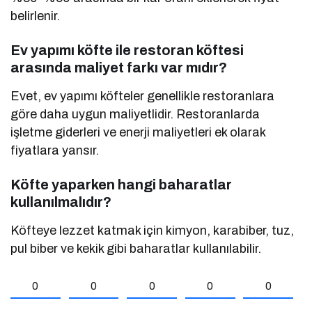
belirlenir.
Ev yapımı köfte ile restoran köftesi
arasında maliyet farkı var mıdır?
Evet, ev yapımı köfteler genellikle restoranlara
göre daha uygun maliyetlidir. Restoranlarda
işletme giderleri ve enerji maliyetleri ek olarak
fiyatlara yansır.
Köfte yaparken hangi baharatlar
kullanılmalıdır?
Köfteye lezzet katmak için kimyon, karabiber, tuz,
pul biber ve kekik gibi baharatlar kullanılabilir.
0
0
0
0
0