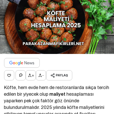
+
-
PAYLAŞ
Köfte, hem evde hem de restoranlarda sıkça tercih
edilen bir yiyecek olup
maliyet
hesaplaması
yaparken pek çok faktör göz önünde
bulundurulmalıdır. 2025 yılında köfte maliyetlerini
etkileyen temel unsurlar arasında et fiyatları,