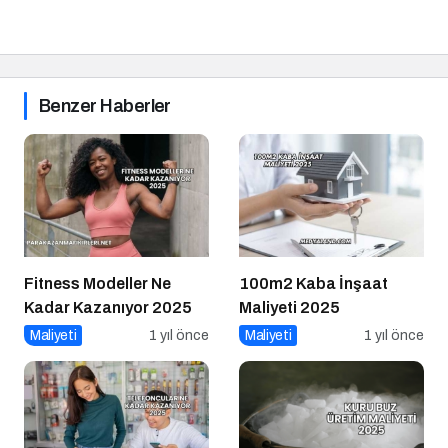
Benzer Haberler
Fitness Modeller Ne
100m2 Kaba İnşaat
Kadar Kazanıyor 2025
Maliyeti 2025
Maliyeti
1 yıl önce
Maliyeti
1 yıl önce