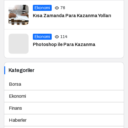
Ekonomi
76
Kısa Zamanda Para Kazanma Yolları
Ekonomi
114
Photoshop ile Para Kazanma
Kategoriler
Borsa
Ekonomi
Finans
Haberler