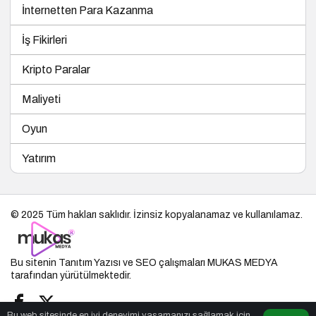
İnternetten Para Kazanma
İş Fikirleri
Kripto Paralar
Maliyeti
Oyun
Yatırım
© 2025 Tüm hakları saklıdır. İzinsiz kopyalanamaz ve kullanılamaz.
Bu sitenin
Tanıtım Yazısı
ve SEO çalışmaları
MUKAS MEDYA
tarafından yürütülmektedir.
Bu web sitesinde en iyi deneyimi yaşamanızı sağlamak için