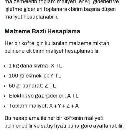
malzemelerin toplam maliyeti, enerji giderleri ve
işletme giderleri toplanarak birim başına düşen
maliyet hesaplanabilir.
Malzeme Bazlı Hesaplama
Her bir köfte için kullanılan malzeme miktarı
belirlenerek birim maliyet hesaplanabilir.
1 kg dana kıyma: X TL
100 gr ekmek içi: Y TL
50 gr baharat: Z TL
Elektrik ve gaz giderleri: A TL
Toplam maliyet: X + Y + Z + A
Bu hesaplama ile her bir köftenin maliyeti
belirlenebilir ve satış fiyatı buna göre ayarlanabilir.