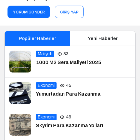
YORUM GÖNDER
GIRIŞ YAP
Popüler Haberler
Yeni Haberler
Maliyeti
83
1000 M2 Sera Maliyeti 2025
Ekonomi
45
Yumurtadan Para Kazanma
Ekonomi
49
Skyrim Para Kazanma Yolları