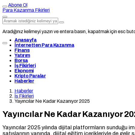
Abone Ol
Para Kazanma Fikirleri
Aradığınız kelimeyi yazın ve entera basın, kapatmak için esc buto
Anasayfa
İnternetten Para Kazanma
Finans
Yatırım
Borsa
İş Fikirleri
Ekonomi
Kripto Paralar
Haberler
Haberler
İş Fikirleri
Yayıncılar Ne Kadar Kazanıyor 2025
Yayıncılar Ne Kadar Kazanıyor 2
Yayıncılar 2025 yılında dijital platformların sunduğu im
satışlarının yanında, dijital eğitim içerikleriyle de gelir