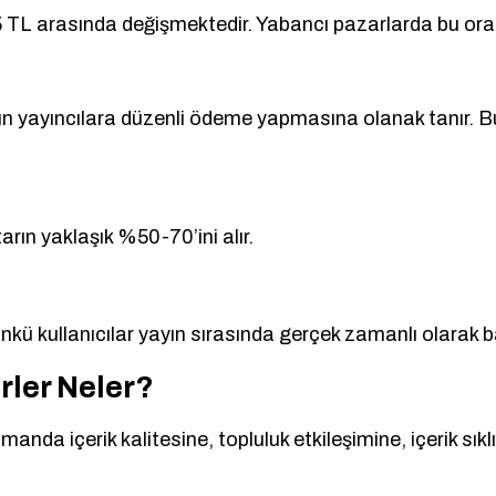
5 TL arasında değişmektedir. Yabancı pazarlarda bu oran
rın yayıncılara düzenli ödeme yapmasına olanak tanır. Bu
arın yaklaşık %50-70’ini alır.
ü kullanıcılar yayın sırasında gerçek zamanlı olarak ba
örler Neler?
manda içerik kalitesine, topluluk etkileşimine, içerik sık