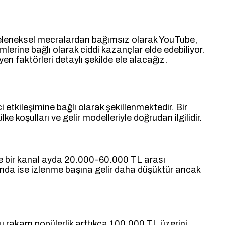
a. Geleneksel mecralardan bağımsız olarak YouTube,
lerine bağlı olarak ciddi kazançlar elde edebiliyor.
yen faktörleri detaylı şekilde ele alacağız.
 etkileşimine bağlı olarak şekillenmektedir. Bir
lke koşulları ve gelir modelleriyle doğrudan ilgilidir.
yde bir kanal ayda 20.000-60.000 TL arası
arında ise izlenme başına gelir daha düşüktür ancak
u rakam popülerlik arttıkça 100.000 TL üzerini