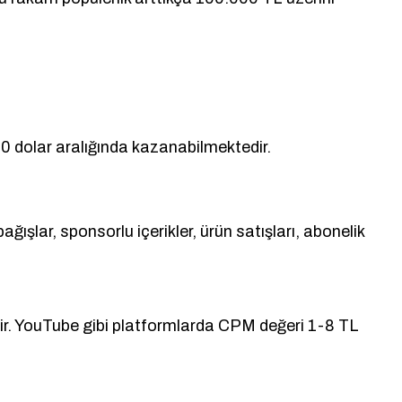
00 dolar aralığında kazanabilmektedir.
ağışlar, sponsorlu içerikler, ürün satışları, abonelik
lir. YouTube gibi platformlarda CPM değeri 1-8 TL