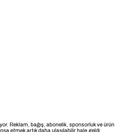
riyor. Reklam, bağış, abonelik, sponsorluk ve ürün
 inşa etmek artık daha ulaşılabilir hale geldi.