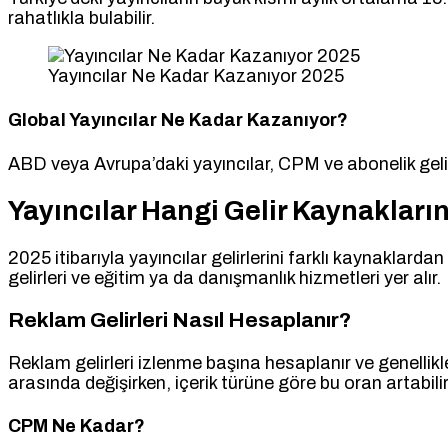
rahatlıkla bulabilir.
Yayıncılar Ne Kadar Kazanıyor 2025
Global Yayıncılar Ne Kadar Kazanıyor?
ABD veya Avrupa’daki yayıncılar, CPM ve abonelik geli
Yayıncılar Hangi Gelir Kaynaklar
2025 itibarıyla yayıncılar gelirlerini farklı kaynaklarda
gelirleri ve eğitim ya da danışmanlık hizmetleri yer alır.
Reklam Gelirleri Nasıl Hesaplanır?
Reklam gelirleri izlenme başına hesaplanır ve genelli
arasında değişirken, içerik türüne göre bu oran artabilir
CPM Ne Kadar?