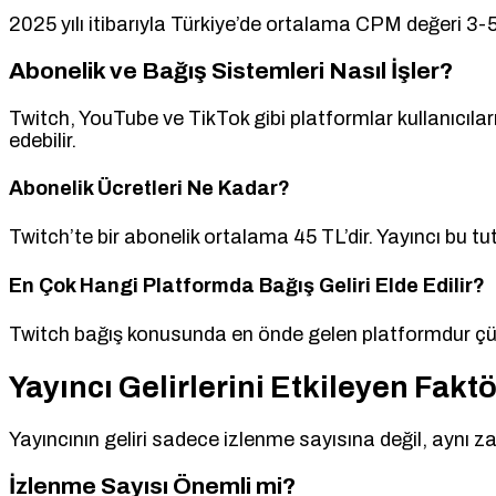
2025 yılı itibarıyla Türkiye’de ortalama CPM değeri 3-
Abonelik ve Bağış Sistemleri Nasıl İşler?
Twitch, YouTube ve TikTok gibi platformlar kullanıcıla
edebilir.
Abonelik Ücretleri Ne Kadar?
Twitch’te bir abonelik ortalama 45 TL’dir. Yayıncı bu tut
En Çok Hangi Platformda Bağış Geliri Elde Edilir?
Twitch bağış konusunda en önde gelen platformdur çünk
Yayıncı Gelirlerini Etkileyen Fakt
Yayıncının geliri sadece izlenme sayısına değil, aynı za
İzlenme Sayısı Önemli mi?