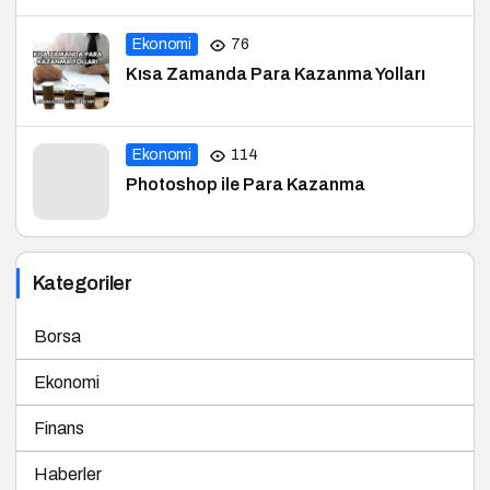
Ekonomi
76
Kısa Zamanda Para Kazanma Yolları
Ekonomi
114
Photoshop ile Para Kazanma
Kategoriler
Borsa
Ekonomi
Finans
Haberler