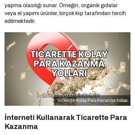
yapma olasılığı sunar. Örneğin, organik gıdalar
veya el yapımı ürünler, birçok kişi tarafından tercih
edilmektedir.
Ticarette Kolay Para Kazanma Yolları
İnterneti Kullanarak Ticarette Para
Kazanma