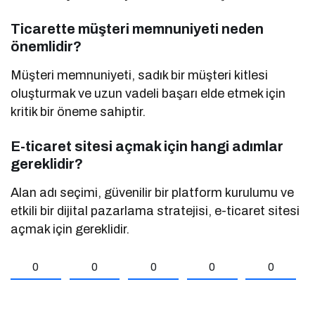
Ticarette müşteri memnuniyeti neden
önemlidir?
Müşteri memnuniyeti, sadık bir müşteri kitlesi
oluşturmak ve uzun vadeli başarı elde etmek için
kritik bir öneme sahiptir.
E-ticaret sitesi açmak için hangi adımlar
gereklidir?
Alan adı seçimi, güvenilir bir platform kurulumu ve
etkili bir dijital pazarlama stratejisi, e-ticaret sitesi
açmak için gereklidir.
0
0
0
0
0