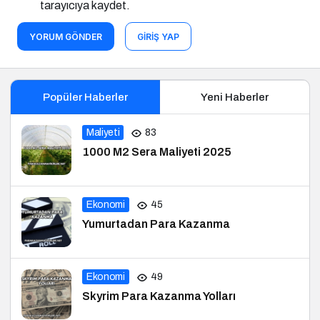
tarayıcıya kaydet.
YORUM GÖNDER
GIRIŞ YAP
Popüler Haberler
Yeni Haberler
Maliyeti
83
1000 M2 Sera Maliyeti 2025
Ekonomi
45
Yumurtadan Para Kazanma
Ekonomi
49
Skyrim Para Kazanma Yolları