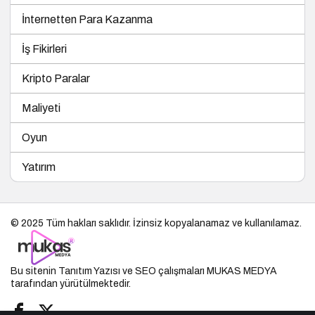
İnternetten Para Kazanma
İş Fikirleri
Kripto Paralar
Maliyeti
Oyun
Yatırım
© 2025 Tüm hakları saklıdır. İzinsiz kopyalanamaz ve kullanılamaz.
Bu sitenin
Tanıtım Yazısı
ve SEO çalışmaları
MUKAS MEDYA
tarafından yürütülmektedir.