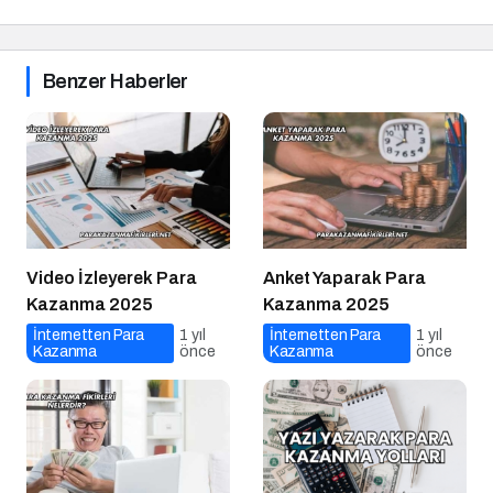
Benzer Haberler
Video İzleyerek Para
Anket Yaparak Para
Kazanma 2025
Kazanma 2025
İnternetten Para
1 yıl
İnternetten Para
1 yıl
Kazanma
önce
Kazanma
önce