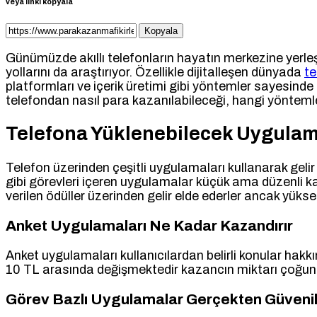
veya linki kopyala
Kopyala
Günümüzde akıllı telefonların hayatın merkezine yerleşm
yollarını da araştırıyor. Özellikle dijitalleşen dünyada
t
platformları ve içerik üretimi gibi yöntemler sayesinde
telefondan nasıl para kazanılabileceği, hangi yöntemler
Telefona Yüklenebilecek Uygulama
Telefon üzerinden çeşitli uygulamaları kullanarak ge
gibi görevleri içeren uygulamalar küçük ama düzenli ka
verilen ödüller üzerinden gelir elde ederler ancak yüks
Anket Uygulamaları Ne Kadar Kazandırır
Anket uygulamaları kullanıcılardan belirli konular hakkı
10 TL arasında değişmektedir kazancın miktarı çoğunlu
Görev Bazlı Uygulamalar Gerçekten Güvenil