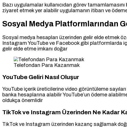
Bazı uygulamalar kullanıcıdan görev tamamlamasını be
ziyaret etmek yer alabilir uygulamanın itibarı ve ödeme 
Sosyal Medya Platformlarından Gel
Sosyal medya hesapları üzerinden gelir elde etmek özel
Instagram YouTube ve Facebook gibi platformlarda içerik
gelir elde etme imkanı doğar
Telefondan Para Kazanmak
YouTube Geliri Nasıl Oluşur
YouTube içerik üreticilerine video görüntüleme sayıla
banka hesaplarına alabilir YouTube’un ödeme alabilmek iç
oldukça önemlidir
TikTok ve Instagram Üzerinden Ne Kadar Kaz
TikTok ve Instagram üzerinden kazanç sağlamak doğruda