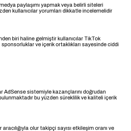
dya paylaşımı yapmak veya belirli siteleri
den kullanıcılar yorumları dikkatle incelemelidir
n biri haline gelmiştir kullanıcılar TikTok
ponsorluklar ve içerik ortaklıkları sayesinde ciddi
ılar AdSense sistemiyle kazançlarını doğrudan
lunmaktadır bu yüzden süreklilik ve kaliteli içerik
cılığıyla olur takipçi sayısı etkileşim oranı ve