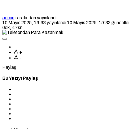
admin
tarafından yayınlandı
10 Mayıs 2025, 19:33
yayınlandı
10 Mayıs 2025, 19:33
güncelle
6dk, 47sn
+
-
Paylaş
Bu Yazıyı Paylaş