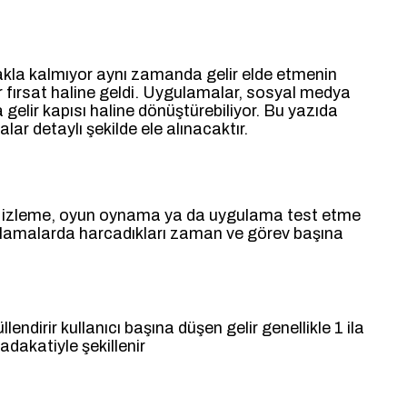
rmakla kalmıyor aynı zamanda gelir elde etmenin
ir fırsat haline geldi. Uygulamalar, sosyal medya
 gelir kapısı haline dönüştürebiliyor. Bu yazıda
ar detaylı şekilde ele alınacaktır.
deo izleme, oyun oynama ya da uygulama test etme
ygulamalarda harcadıkları zaman ve görev başına
ndirir kullanıcı başına düşen gelir genellikle 1 ila
dakatiyle şekillenir