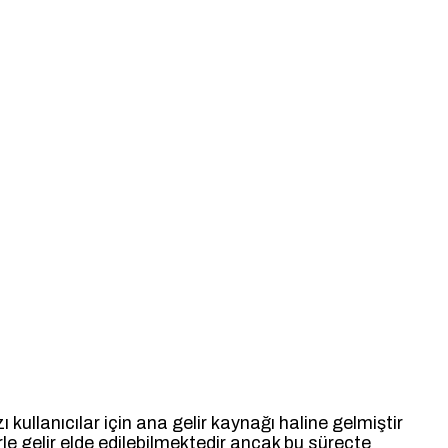
kullanıcılar için ana gelir kaynağı haline gelmiştir
rle gelir elde edilebilmektedir ancak bu süreçte