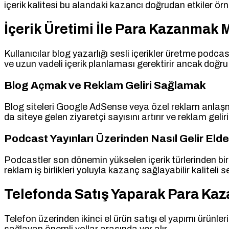
içerik kalitesi bu alandaki kazancı doğrudan etkiler ö
İçerik Üretimi İle Para Kazanma
Kullanıcılar blog yazarlığı sesli içerikler üretme podca
ve uzun vadeli içerik planlaması gerektirir ancak doğru 
Blog Açmak ve Reklam Geliri Sağlamak
Blog siteleri Google AdSense veya özel reklam anlaşmala
da siteye gelen ziyaretçi sayısını artırır ve reklam geli
Podcast Yayınları Üzerinden Nasıl Gelir Elde 
Podcastler son dönemin yükselen içerik türlerinden birid
reklam iş birlikleri yoluyla kazanç sağlayabilir kalitel
Telefonda Satış Yaparak Para Kaza
Telefon üzerinden ikinci el ürün satışı el yapımı ürünl
sağlayan önemli yollar arasında yer alır