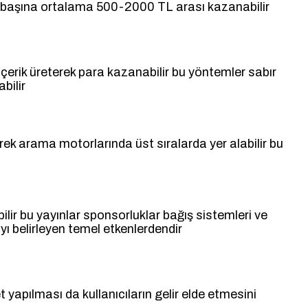
rik başına ortalama 500-2000 TL arası kazanabilir
 içerik üreterek para kazanabilir bu yöntemler sabır
bilir
rek arama motorlarında üst sıralarda yer alabilir bu
ilir bu yayınlar sponsorluklar bağış sistemleri ve
ıyı belirleyen temel etkenlerdendir
 yapılması da kullanıcıların gelir elde etmesini