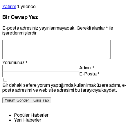
Yatırım
1 yıl önce
Bir Cevap Yaz
E-posta adresiniz yayınlanmayacak.
Gerekli alanlar
*
ile
işaretlenmişlerdir
Yorumunuz
*
Adınız
*
E-Posta
*
Bir dahaki sefere yorum yaptığımda kullanılmak üzere adımı, e-
posta adresimi ve web site adresimi bu tarayıcıya kaydet.
Yorum Gönder
Giriş Yap
Popüler Haberler
Yeni Haberler