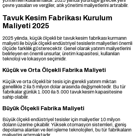
yöntemleri kullanılmalıdır. 2025 yılında yürürlüğe girecek yeni
çevre yasaları ve vergiler, atık yönetimi maliyetlerini artırabilir.
Tavuk Kesim Fabrikası Kurulum
Maliyeti 2025
2025 yılında, küçük ölçekli bir tavuk kesim fabrikası kurmanın
maliyeti ile büyük ölçekli endüstriyel tesislerin maliyetleri önemli
ölçüde farklılık gösterecektir. Genel olarak yatırım maliyetlerini
belirleyen en önemli unsurlar, üretim kapasitesi, kullanılan
teknoloji ve lokasyon seçimidir.
Küçük ve Orta Ölçekli Fabrika Maliyeti
Küçük ve orta ölçekli bir tesis için gerekli yatırım miktarı
genellikle 2 ila 5 milyon dolar arasında değişmektedir. Bu tür
fabrikalar günlük 1.000 ila 5.000 tavuk kesim kapasitesine
sahip olabilir.
Büyük Ölçekli Fabrika Maliyeti
Büyük ölçekli endüstriyel tesisler için maliyetler 10 milyon
doların üzerine çıkabilir. Yüksek otomasyon sistemleri, geniş
depolama alanları ve ileri işleme teknolojileri, bu tür fabrikaların
maliyetini artırmaktadır.