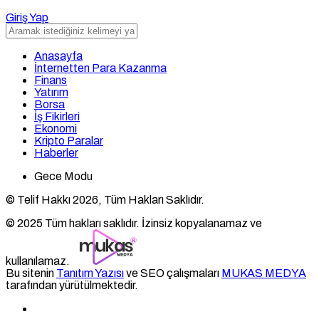
Giriş Yap
Anasayfa
İnternetten Para Kazanma
Finans
Yatırım
Borsa
İş Fikirleri
Ekonomi
Kripto Paralar
Haberler
Gece Modu
© Telif Hakkı 2026, Tüm Hakları Saklıdır.
© 2025 Tüm hakları saklıdır. İzinsiz kopyalanamaz ve
kullanılamaz.
Bu sitenin
Tanıtım Yazısı
ve SEO çalışmaları
MUKAS MEDYA
tarafından yürütülmektedir.