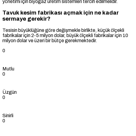
yönetimi için biyogaz üretim sistemleri tercih edilmelidir.
Tavuk kesim fabrikası açmak için ne kadar
sermaye gerekir?
Tesisin büyüklüğüne göre değişmekle birlikte, küçük ölçekli
fabrikalar için 2-5 milyon dolar, büyük ölçekli fabrikalar için 10
milyon dolar ve üzeri bir bütçe gerekmektedir.
0
Mutlu
0
Üzgün
0
Sinirli
0