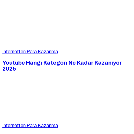
İnternetten Para Kazanma
Youtube Hangi Kategori Ne Kadar Kazanıyor
2025
İnternetten Para Kazanma