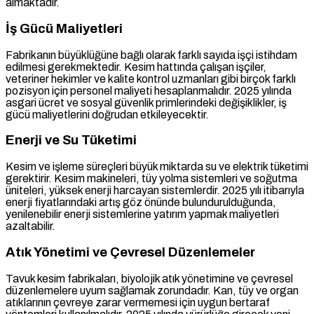
almaktadır.
İş Gücü Maliyetleri
Fabrikanın büyüklüğüne bağlı olarak farklı sayıda işçi istihdam
edilmesi gerekmektedir. Kesim hattında çalışan işçiler,
veteriner hekimler ve kalite kontrol uzmanları gibi birçok farklı
pozisyon için personel maliyeti hesaplanmalıdır. 2025 yılında
asgari ücret ve sosyal güvenlik primlerindeki değişiklikler, iş
gücü maliyetlerini doğrudan etkileyecektir.
Enerji ve Su Tüketimi
Kesim ve işleme süreçleri büyük miktarda su ve elektrik tüketimi
gerektirir. Kesim makineleri, tüy yolma sistemleri ve soğutma
üniteleri, yüksek enerji harcayan sistemlerdir. 2025 yılı itibarıyla
enerji fiyatlarındaki artış göz önünde bulundurulduğunda,
yenilenebilir enerji sistemlerine yatırım yapmak maliyetleri
azaltabilir.
Atık Yönetimi ve Çevresel Düzenlemeler
Tavuk kesim fabrikaları, biyolojik atık yönetimine ve çevresel
düzenlemelere uyum sağlamak zorundadır. Kan, tüy ve organ
atıklarının çevreye zarar vermemesi için uygun bertaraf