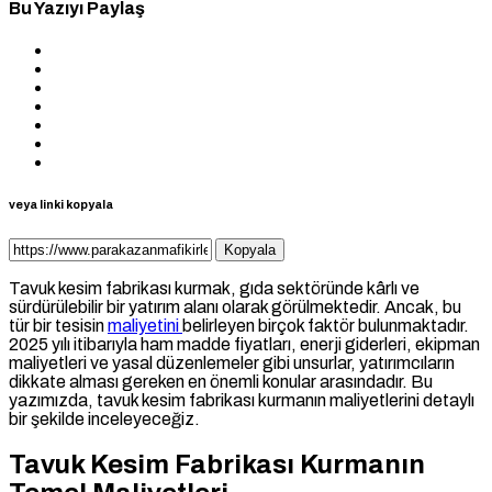
Bu Yazıyı Paylaş
veya linki kopyala
Kopyala
Tavuk kesim fabrikası kurmak, gıda sektöründe kârlı ve
sürdürülebilir bir yatırım alanı olarak görülmektedir. Ancak, bu
tür bir tesisin
maliyetini
belirleyen birçok faktör bulunmaktadır.
2025 yılı itibarıyla ham madde fiyatları, enerji giderleri, ekipman
maliyetleri ve yasal düzenlemeler gibi unsurlar, yatırımcıların
dikkate alması gereken en önemli konular arasındadır. Bu
yazımızda, tavuk kesim fabrikası kurmanın maliyetlerini detaylı
bir şekilde inceleyeceğiz.
Tavuk Kesim Fabrikası Kurmanın