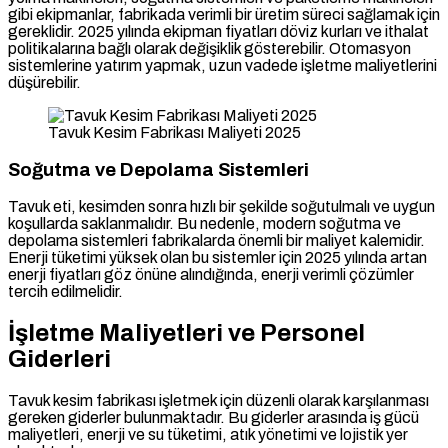
gibi ekipmanlar, fabrikada verimli bir üretim süreci sağlamak için
gereklidir. 2025 yılında ekipman fiyatları döviz kurları ve ithalat
politikalarına bağlı olarak değişiklik gösterebilir. Otomasyon
sistemlerine yatırım yapmak, uzun vadede işletme maliyetlerini
düşürebilir.
Tavuk Kesim Fabrikası Maliyeti 2025
Soğutma ve Depolama Sistemleri
Tavuk eti, kesimden sonra hızlı bir şekilde soğutulmalı ve uygun
koşullarda saklanmalıdır. Bu nedenle, modern soğutma ve
depolama sistemleri fabrikalarda önemli bir maliyet kalemidir.
Enerji tüketimi yüksek olan bu sistemler için 2025 yılında artan
enerji fiyatları göz önüne alındığında, enerji verimli çözümler
tercih edilmelidir.
İşletme Maliyetleri ve Personel
Giderleri
Tavuk kesim fabrikası işletmek için düzenli olarak karşılanması
gereken giderler bulunmaktadır. Bu giderler arasında iş gücü
maliyetleri, enerji ve su tüketimi, atık yönetimi ve lojistik yer