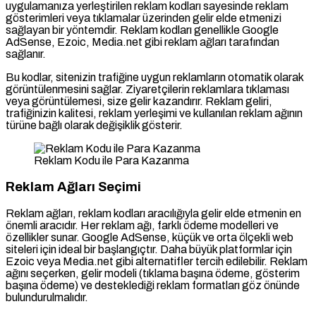
uygulamanıza yerleştirilen reklam kodları sayesinde reklam
gösterimleri veya tıklamalar üzerinden gelir elde etmenizi
sağlayan bir yöntemdir. Reklam kodları genellikle Google
AdSense, Ezoic, Media.net gibi reklam ağları tarafından
sağlanır.
Bu kodlar, sitenizin trafiğine uygun reklamların otomatik olarak
görüntülenmesini sağlar. Ziyaretçilerin reklamlara tıklaması
veya görüntülemesi, size gelir kazandırır. Reklam geliri,
trafiğinizin kalitesi, reklam yerleşimi ve kullanılan reklam ağının
türüne bağlı olarak değişiklik gösterir.
Reklam Kodu ile Para Kazanma
Reklam Ağları Seçimi
Reklam ağları, reklam kodları aracılığıyla gelir elde etmenin en
önemli aracıdır. Her reklam ağı, farklı ödeme modelleri ve
özellikler sunar. Google AdSense, küçük ve orta ölçekli web
siteleri için ideal bir başlangıçtır. Daha büyük platformlar için
Ezoic veya Media.net gibi alternatifler tercih edilebilir. Reklam
ağını seçerken, gelir modeli (tıklama başına ödeme, gösterim
başına ödeme) ve desteklediği reklam formatları göz önünde
bulundurulmalıdır.