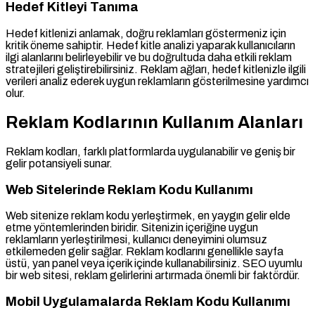
Hedef Kitleyi Tanıma
Hedef kitlenizi anlamak, doğru reklamları göstermeniz için
kritik öneme sahiptir. Hedef kitle analizi yaparak kullanıcıların
ilgi alanlarını belirleyebilir ve bu doğrultuda daha etkili reklam
stratejileri geliştirebilirsiniz. Reklam ağları, hedef kitlenizle ilgili
verileri analiz ederek uygun reklamların gösterilmesine yardımcı
olur.
Reklam Kodlarının Kullanım Alanları
Reklam kodları, farklı platformlarda uygulanabilir ve geniş bir
gelir potansiyeli sunar.
Web Sitelerinde Reklam Kodu Kullanımı
Web sitenize reklam kodu yerleştirmek, en yaygın gelir elde
etme yöntemlerinden biridir. Sitenizin içeriğine uygun
reklamların yerleştirilmesi, kullanıcı deneyimini olumsuz
etkilemeden gelir sağlar. Reklam kodlarını genellikle sayfa
üstü, yan panel veya içerik içinde kullanabilirsiniz. SEO uyumlu
bir web sitesi, reklam gelirlerini artırmada önemli bir faktördür.
Mobil Uygulamalarda Reklam Kodu Kullanımı