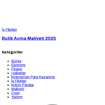
İş Fikirleri
Butik Açma Maliyeti 2025
Kategoriler
Borsa
Ekonomi
Finans
Haberler
İnternetten Para Kazanma
İş Fikirleri
Kripto Paralar
Maliyeti
Oyun
Yatırım