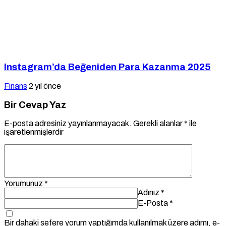
Instagram’da Beğeniden Para Kazanma 2025
Finans
2 yıl önce
Bir Cevap Yaz
E-posta adresiniz yayınlanmayacak.
Gerekli alanlar
*
ile
işaretlenmişlerdir
Yorumunuz
*
Adınız
*
E-Posta
*
Bir dahaki sefere yorum yaptığımda kullanılmak üzere adımı, e-