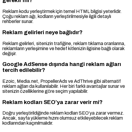
gerekir mi?
Reklam kodu yerleştirmek için temel HTML bilgisi yeterlidir.
Çoğu reklam ağı, kodların yerleştirilmesiyle ilgili detaylı
rehberler sunar.
Reklam gelirleri neye bağlıdır?
Reklam gelirleri, sitenizin trafiğine, reklam tıklama oranlarına,
reklamların yerleşimine ve hedef kitlenizin ilgisine bağlı olarak
değişir.
Google AdSense dışında hangi reklam ağları
tercih edilebilir?
Ezoic, Media.net, PropellerAds ve AdThrive gibi alternatif
reklam ağları da kullanılabilir. Her biri farklı avantajlar sunar ve
sitenizin özelliklerine göre seçim yapılabilir.
Reklam kodları SEO’ya zarar verir mi?
Doğru yerleştirildiğinde reklam kodları SEO’ya zarar vermez.
Ancak, sayfa yükleme hızını olumsuz etkileyebilecek reklam
kodlarından kaçınılmalıdır.