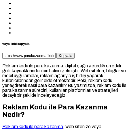
veya linki kopyala
Kopyala
Reklam kodu ile para kazanma, dijital çağın getirdiği en etkili
gelir kaynaklarından biri haline gelmiştir. Web siteleri, bloglar ve
mobil uygulamalar, reklam ağlarıyla iş birliği yaparak
kullanıcılarından gelir elde etmektedir. Peki, reklam kodu
yerleştirerek nasıl para kazanılır? Bu yazımızda, reklam kodu ile
para kazanma sürecini, kullanılan platformları ve stratejileri
detaylı bir şekilde inceleyeceğiz.
Reklam Kodu ile Para Kazanma
Nedir?
Reklam kodu ile para kazanma
, web sitenize veya