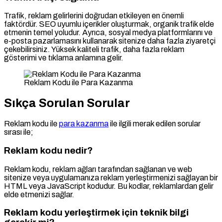
Trafik, reklam gelirlerini doğrudan etkileyen en önemli
faktördür. SEO uyumlu içerikler oluşturmak, organik trafik elde
etmenin temel yoludur. Ayrıca, sosyal medya platformlarını ve
e-posta pazarlamasını kullanarak sitenize daha fazla ziyaretçi
çekebilirsiniz. Yüksek kaliteli trafik, daha fazla reklam
gösterimi ve tıklama anlamına gelir.
Reklam Kodu ile Para Kazanma
Sıkça Sorulan Sorular
Reklam kodu ile
para kazanma
ile ilgili merak edilen sorular
sırası ile;
Reklam kodu nedir?
Reklam kodu, reklam ağları tarafından sağlanan ve web
sitenize veya uygulamanıza reklam yerleştirmenizi sağlayan bir
HTML veya JavaScript kodudur. Bu kodlar, reklamlardan gelir
elde etmenizi sağlar.
Reklam kodu yerleştirmek için teknik bilgi