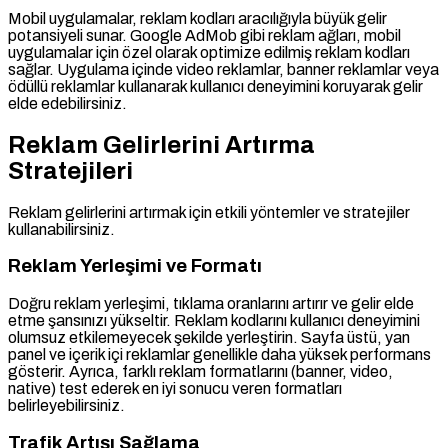
Mobil uygulamalar, reklam kodları aracılığıyla büyük gelir
potansiyeli sunar. Google AdMob gibi reklam ağları, mobil
uygulamalar için özel olarak optimize edilmiş reklam kodları
sağlar. Uygulama içinde video reklamlar, banner reklamlar veya
ödüllü reklamlar kullanarak kullanıcı deneyimini koruyarak gelir
elde edebilirsiniz.
Reklam Gelirlerini Artırma
Stratejileri
Reklam gelirlerini artırmak için etkili yöntemler ve stratejiler
kullanabilirsiniz.
Reklam Yerleşimi ve Formatı
Doğru reklam yerleşimi, tıklama oranlarını artırır ve gelir elde
etme şansınızı yükseltir. Reklam kodlarını kullanıcı deneyimini
olumsuz etkilemeyecek şekilde yerleştirin. Sayfa üstü, yan
panel ve içerik içi reklamlar genellikle daha yüksek performans
gösterir. Ayrıca, farklı reklam formatlarını (banner, video,
native) test ederek en iyi sonucu veren formatları
belirleyebilirsiniz.
Trafik Artışı Sağlama