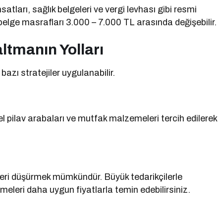
satları, sağlık belgeleri ve vergi levhası gibi resmi
belge masrafları 3.000 – 7.000 TL arasında değişebilir.
altmanın Yolları
azı stratejiler uygulanabilir.
el pilav arabaları ve mutfak malzemeleri tercih edilerek
leri düşürmek mümkündür. Büyük tedarikçilerle
eleri daha uygun fiyatlarla temin edebilirsiniz.