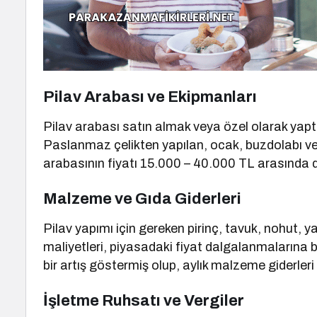
Pilav Arabası ve Ekipmanları
Pilav arabası satın almak veya özel olarak yapt
Paslanmaz çelikten yapılan, ocak, buzdolabı ve s
arabasının fiyatı 15.000 – 40.000 TL arasında 
Malzeme ve Gıda Giderleri
Pilav yapımı için gereken pirinç, tavuk, nohut, 
maliyetleri, piyasadaki fiyat dalgalanmalarına bağ
bir artış göstermiş olup, aylık malzeme giderle
İşletme Ruhsatı ve Vergiler