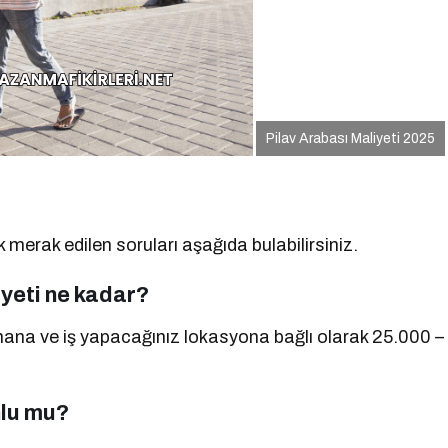
Pilav Arabası Maliyeti 2025
ok merak edilen soruları aşağıda bulabilirsiniz.
iyeti ne kadar?
mana ve iş yapacağınız lokasyona bağlı olarak 25.000 –
nlu mu?