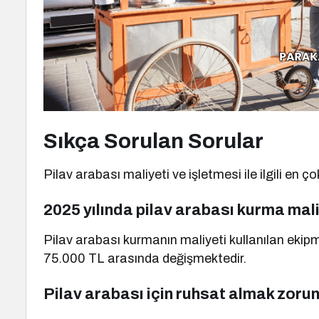
Sıkça Sorulan Sorular
Pilav arabası maliyeti ve işletmesi ile ilgili en ç
2025 yılında pilav arabası kurma mal
Pilav arabası kurmanın maliyeti kullanılan ekip
75.000 TL arasında değişmektedir.
Pilav arabası için ruhsat almak zoru