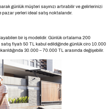
ak günlük müşteri sayınızı artırabilir ve gelirlerinizi
e pazar yerleri ideal satış noktalarıdır.
layabilen bir iş modelidir. Günlük ortalama 200
n satış fiyatı 50 TL kabul edildiğinde günlük ciro 10.000
 çıkarıldığında 30.000 – 70.000 TL arasında değişebilir.