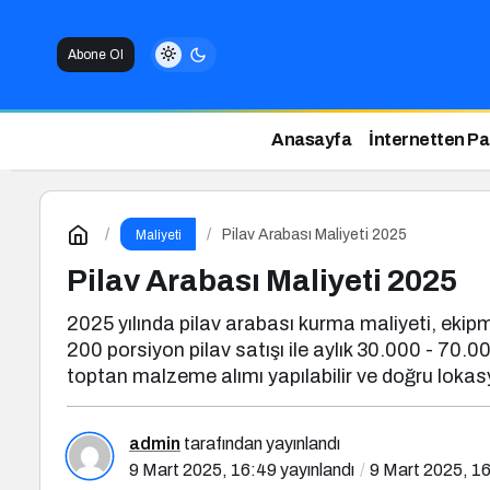
Abone Ol
Anasayfa
İnternetten P
Pilav Arabası Maliyeti 2025
Maliyeti
Pilav Arabası Maliyeti 2025
2025 yılında pilav arabası kurma maliyeti, eki
200 porsiyon pilav satışı ile aylık 30.000 - 70.
toptan malzeme alımı yapılabilir ve doğru lokasyon
admin
tarafından yayınlandı
9 Mart 2025, 16:49
yayınlandı
9 Mart 2025, 1