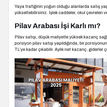
Yaya trafiğinin yoğun olduğu alanlarda satış yapar
yükseltebilirsiniz. İşlek caddeler, okul çevreleri v
Pilav Arabası İşi Karlı mı?
Pilav satışı, düşük maliyetle yüksek kazanç sağ
porsiyon pilav satışı yapıldığında, bir porsiyonu
TL’ye kadar çıkabilir. Aylık net kazanç, giderler