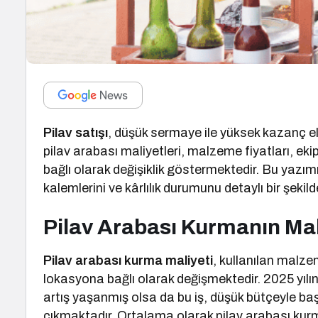
Pilav satışı
, düşük sermaye ile yüksek kazanç elde
pilav arabası maliyetleri, malzeme fiyatları, ekip
bağlı olarak değişiklik göstermektedir. Bu yazım
kalemlerini ve kârlılık durumunu detaylı bir şekild
Pilav Arabası Kurmanın Mal
Pilav arabası kurma maliyeti
, kullanılan malze
lokasyona bağlı olarak değişmektedir. 2025 yıl
artış yaşanmış olsa da bu iş, düşük bütçeyle başl
çıkmaktadır. Ortalama olarak pilav arabası ku