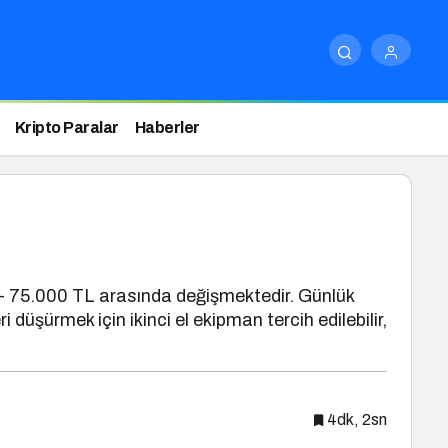
Kripto Paralar
Haberler
 - 75.000 TL arasında değişmektedir. Günlük
üşürmek için ikinci el ekipman tercih edilebilir,
4dk, 2sn