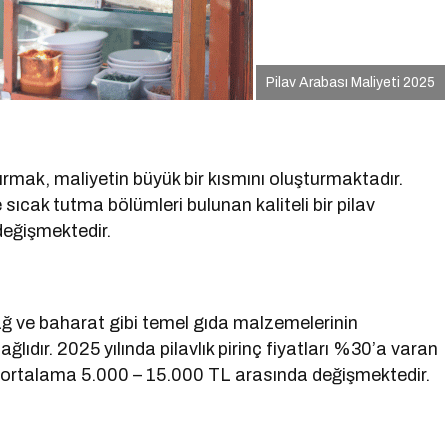
Pilav Arabası Maliyeti 2025
ırmak, maliyetin büyük bir kısmını oluşturmaktadır.
ıcak tutma bölümleri bulunan kaliteli bir pilav
değişmektedir.
yağ ve baharat gibi temel gıda malzemelerinin
lıdır. 2025 yılında pilavlık pirinç fiyatları %30’a varan
ri ortalama 5.000 – 15.000 TL arasında değişmektedir.