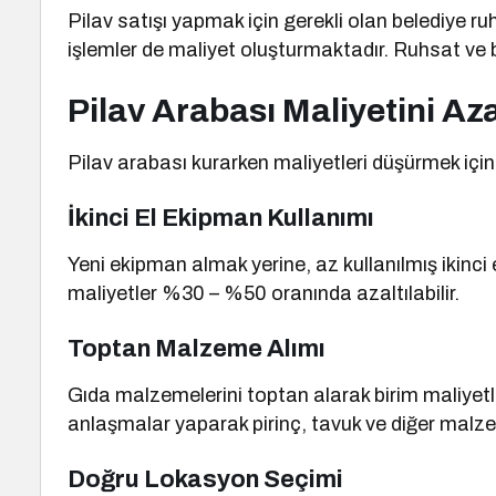
Pilav satışı yapmak için gerekli olan belediye ruh
işlemler de maliyet oluşturmaktadır. Ruhsat ve 
Pilav Arabası Maliyetini Az
Pilav arabası kurarken maliyetleri düşürmek için b
İkinci El Ekipman Kullanımı
Yeni ekipman almak yerine, az kullanılmış ikinci 
maliyetler %30 – %50 oranında azaltılabilir.
Toptan Malzeme Alımı
Gıda malzemelerini toptan alarak birim maliyet
anlaşmalar yaparak pirinç, tavuk ve diğer malzem
Doğru Lokasyon Seçimi