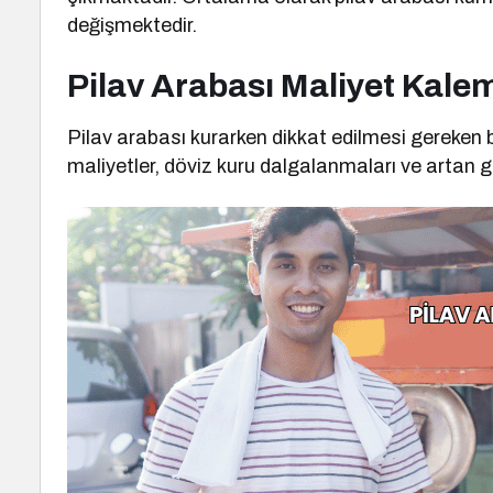
değişmektedir.
Pilav Arabası Maliyet Kalem
Pilav arabası kurarken dikkat edilmesi gereken 
maliyetler, döviz kuru dalgalanmaları ve artan gı