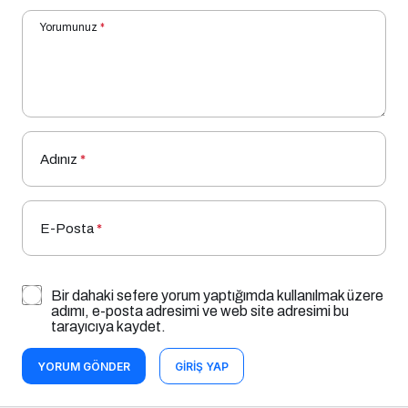
Yorumunuz
*
Adınız
*
E-Posta
*
Bir dahaki sefere yorum yaptığımda kullanılmak üzere
adımı, e-posta adresimi ve web site adresimi bu
tarayıcıya kaydet.
YORUM GÖNDER
GIRIŞ YAP