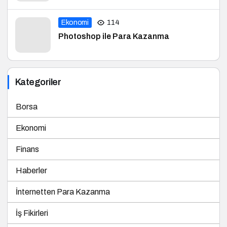
Ekonomi
114
Photoshop ile Para Kazanma
Kategoriler
Borsa
Ekonomi
Finans
Haberler
İnternetten Para Kazanma
İş Fikirleri