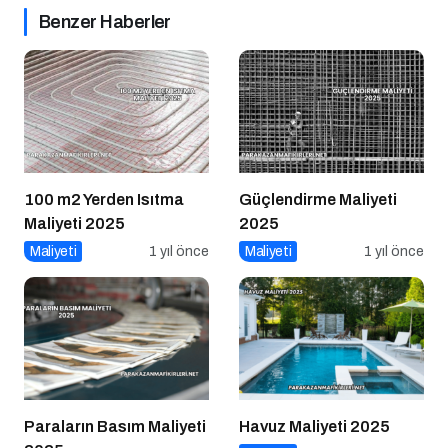
Benzer Haberler
100 m2 Yerden Isıtma
Güçlendirme Maliyeti
Maliyeti 2025
2025
Maliyeti
1 yıl önce
Maliyeti
1 yıl önce
Paraların Basım Maliyeti
Havuz Maliyeti 2025