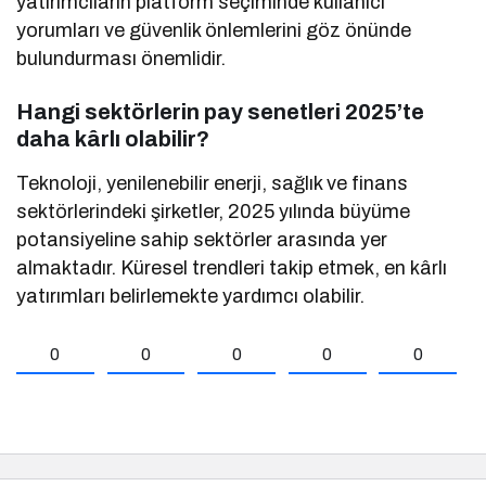
yatırımcıların platform seçiminde kullanıcı
yorumları ve güvenlik önlemlerini göz önünde
bulundurması önemlidir.
Hangi sektörlerin pay senetleri 2025’te
daha kârlı olabilir?
Teknoloji, yenilenebilir enerji, sağlık ve finans
sektörlerindeki şirketler, 2025 yılında büyüme
potansiyeline sahip sektörler arasında yer
almaktadır. Küresel trendleri takip etmek, en kârlı
yatırımları belirlemekte yardımcı olabilir.
0
0
0
0
0