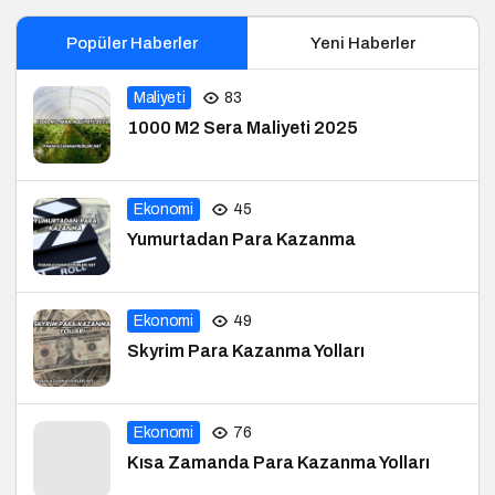
Popüler Haberler
Yeni Haberler
Maliyeti
83
1000 M2 Sera Maliyeti 2025
Ekonomi
45
Yumurtadan Para Kazanma
Ekonomi
49
Skyrim Para Kazanma Yolları
Ekonomi
76
Kısa Zamanda Para Kazanma Yolları