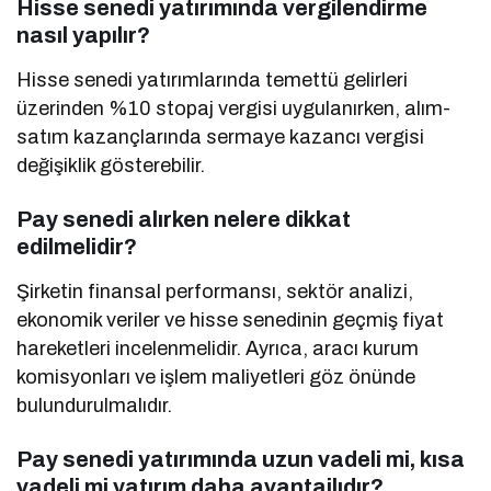
Hisse senedi yatırımında vergilendirme
nasıl yapılır?
Hisse senedi yatırımlarında temettü gelirleri
üzerinden %10 stopaj vergisi uygulanırken, alım-
satım kazançlarında sermaye kazancı vergisi
değişiklik gösterebilir.
Pay senedi alırken nelere dikkat
edilmelidir?
Şirketin finansal performansı, sektör analizi,
ekonomik veriler ve hisse senedinin geçmiş fiyat
hareketleri incelenmelidir. Ayrıca, aracı kurum
komisyonları ve işlem maliyetleri göz önünde
bulundurulmalıdır.
Pay senedi yatırımında uzun vadeli mi, kısa
vadeli mi yatırım daha avantajlıdır?