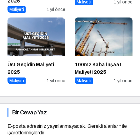
2025
Maliyeti
1 yıl önce
Maliyeti
1 yıl önce
Üst Geçidin Maliyeti
100m2 Kaba İnşaat
2025
Maliyeti 2025
Maliyeti
1 yıl önce
Maliyeti
1 yıl önce
Bir Cevap Yaz
E-posta adresiniz yayınlanmayacak.
Gerekli alanlar
*
ile
işaretlenmişlerdir