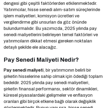
dengesi gibi çeşitli faktörlerden etkilenmektedir.
Yatırımcılar, hisse senedi alım-satım süreçlerinde
işlem maliyetleri, komisyon ücretleri ve
vergilendirme gibi unsurları da göz önünde
bulundurmalıdır. Bu yazımızda, 2025 yılında pay
senedi maliyetlerini belirleyen temel faktörleri ve
yatırımcıların dikkat etmesi gereken noktaları
detaylı şekilde ele alacağız.
Pay Senedi Maliyeti Nedir?
Pay senedi maliyeti
, bir yatırımcının belirli bir
şirketin hisselerine sahip olmak için ödediği toplam
bedeldir. 2025 yılında pay senedi maliyetleri,
şirketin finansal performansı, sektör dinamikleri,
küresel piyasalardaki gelişmeler ve enflasyon
oranları gibi birçok etkene bağlı olarak değişiklik
göstermektedir. Bunun yanı sıra, hisse senedi