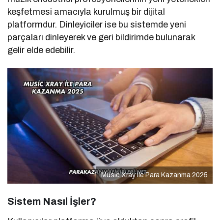
keşfetmesi amacıyla kurulmuş bir dijital
platformdur. Dinleyiciler ise bu sistemde yeni
parçaları dinleyerek ve geri bildirimde bulunarak
gelir elde edebilir.
Music Xray ile Para Kazanma 2025
Sistem Nasıl İşler?