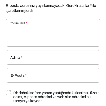
E-posta adresiniz yayınlanmayacak.
Gerekli alanlar
*
ile
işaretlenmişlerdir
Yorumunuz
*
Adınız
*
E-Posta
*
Bir dahaki sefere yorum yaptığımda kullanılmak üzere
adımı, e-posta adresimi ve web site adresimi bu
tarayıcıya kaydet.