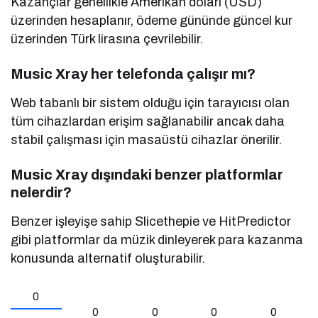
Kazançlar genellikle Amerikan doları (USD)
üzerinden hesaplanır, ödeme gününde güncel kur
üzerinden Türk lirasına çevrilebilir.
Music Xray her telefonda çalışır mı?
Web tabanlı bir sistem olduğu için tarayıcısı olan
tüm cihazlardan erişim sağlanabilir ancak daha
stabil çalışması için masaüstü cihazlar önerilir.
Music Xray dışındaki benzer platformlar
nelerdir?
Benzer işleyişe sahip Slicethepie ve HitPredictor
gibi platformlar da müzik dinleyerek para kazanma
konusunda alternatif oluşturabilir.
0
0
0
0
0