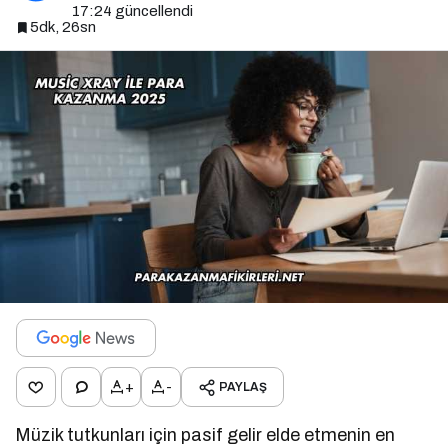
17:24
güncellendi
5dk, 26sn
+
-
PAYLAŞ
Müzik tutkunları için pasif gelir elde etmenin en