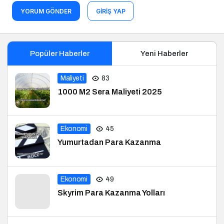
YORUM GÖNDER
GIRIŞ YAP
Popüler Haberler
Yeni Haberler
Maliyeti
83
1000 M2 Sera Maliyeti 2025
Ekonomi
45
Yumurtadan Para Kazanma
Ekonomi
49
Skyrim Para Kazanma Yolları
Ekonomi
76