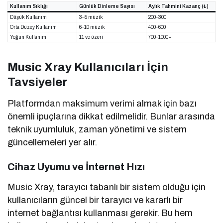
Kullanım Sıklığı
Günlük Dinleme Sayısı
Aylık Tahmini Kazanç (₺)
Düşük Kullanım
3–5 müzik
200–300
Orta Düzey Kullanım
6–10 müzik
400–600
Yoğun Kullanım
11 ve üzeri
700–1000+
Music Xray Kullanıcıları İçin
Tavsiyeler
Platformdan maksimum verimi almak için bazı
önemli ipuçlarına dikkat edilmelidir. Bunlar arasında
teknik uyumluluk, zaman yönetimi ve sistem
güncellemeleri yer alır.
Cihaz Uyumu ve İnternet Hızı
Music Xray, tarayıcı tabanlı bir sistem olduğu için
kullanıcıların güncel bir tarayıcı ve kararlı bir
internet bağlantısı kullanması gerekir. Bu hem