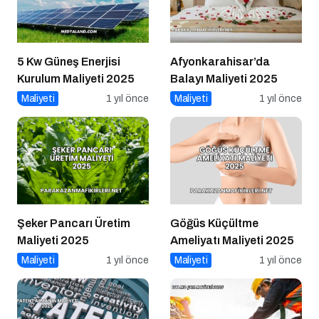
5 Kw Güneş Enerjisi
Afyonkarahisar’da
Kurulum Maliyeti 2025
Balayı Maliyeti 2025
Maliyeti
1 yıl önce
Maliyeti
1 yıl önce
Şeker Pancarı Üretim
Göğüs Küçültme
Maliyeti 2025
Ameliyatı Maliyeti 2025
Maliyeti
1 yıl önce
Maliyeti
1 yıl önce