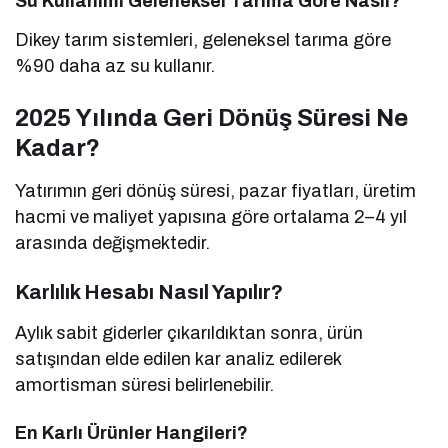
Su Kullanımı Geleneksel Tarıma Göre Nasıl?
Dikey tarım sistemleri, geleneksel tarıma göre
%90 daha az su kullanır.
2025 Yılında Geri Dönüş Süresi Ne
Kadar?
Yatırımın geri dönüş süresi, pazar fiyatları, üretim
hacmi ve maliyet yapısına göre ortalama 2–4 yıl
arasında değişmektedir.
Karlılık Hesabı Nasıl Yapılır?
Aylık sabit giderler çıkarıldıktan sonra, ürün
satışından elde edilen kar analiz edilerek
amortisman süresi belirlenebilir.
En Karlı Ürünler Hangileri?