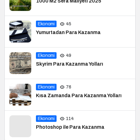
1000 M2 Sera Maliyeti 2025
Ekonomi
45
Yumurtadan Para Kazanma
Ekonomi
49
Skyrim Para Kazanma Yolları
Ekonomi
76
Kısa Zamanda Para Kazanma Yolları
Ekonomi
114
Photoshop ile Para Kazanma