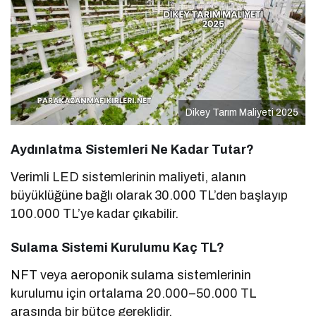
Dikey Tarım Maliyeti 2025
Aydınlatma Sistemleri Ne Kadar Tutar?
Verimli LED sistemlerinin maliyeti, alanın
büyüklüğüne bağlı olarak 30.000 TL’den başlayıp
100.000 TL’ye kadar çıkabilir.
Sulama Sistemi Kurulumu Kaç TL?
NFT veya aeroponik sulama sistemlerinin
kurulumu için ortalama 20.000–50.000 TL
arasında bir bütçe gereklidir.