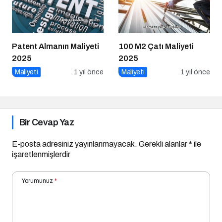
Patent Almanın Maliyeti
100 M2 Çatı Maliyeti
2025
2025
Maliyeti
1 yıl önce
Maliyeti
1 yıl önce
Bir Cevap Yaz
E-posta adresiniz yayınlanmayacak.
Gerekli alanlar
*
ile
işaretlenmişlerdir
Yorumunuz
*