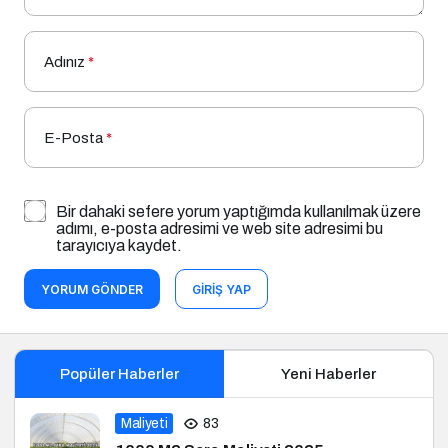
Adınız
*
E-Posta
*
Bir dahaki sefere yorum yaptığımda kullanılmak üzere
adımı, e-posta adresimi ve web site adresimi bu
tarayıcıya kaydet.
YORUM GÖNDER
GIRIŞ YAP
Popüler Haberler
Yeni Haberler
Maliyeti
83