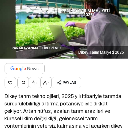
Dikey Tarım Maliyeti 2025
+
-
PAYLAŞ
Dikey tarım teknolojileri, 2025 yılı itibariyle tarımda
sürdürülebilirliği artırma potansiyeliyle dikkat
çekiyor. Artan nüfus, azalan tarım arazileri ve
küresel iklim değişikliği, geleneksel tarım
yöntemlerinin yetersiz kalmasına yol açarken dikey