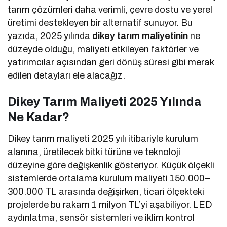
tarım çözümleri daha verimli, çevre dostu ve yerel
üretimi destekleyen bir alternatif sunuyor. Bu
yazıda, 2025 yılında
dikey tarım maliyetinin
ne
düzeyde olduğu, maliyeti etkileyen faktörler ve
yatırımcılar açısından geri dönüş süresi gibi merak
edilen detayları ele alacağız.
Dikey Tarım Maliyeti 2025 Yılında
Ne Kadar?
Dikey tarım maliyeti 2025 yılı itibariyle kurulum
alanına, üretilecek bitki türüne ve teknoloji
düzeyine göre değişkenlik gösteriyor. Küçük ölçekli
sistemlerde ortalama kurulum maliyeti 150.000–
300.000 TL arasında değişirken, ticari ölçekteki
projelerde bu rakam 1 milyon TL’yi aşabiliyor. LED
aydınlatma, sensör sistemleri ve iklim kontrol