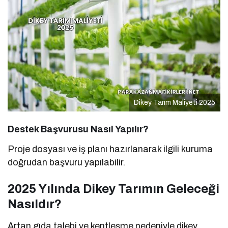
Dikey Tarım Maliyeti 2025
Destek Başvurusu Nasıl Yapılır?
Proje dosyası ve iş planı hazırlanarak ilgili kuruma
doğrudan başvuru yapılabilir.
2025 Yılında Dikey Tarımın Geleceği
Nasıldır?
Artan gıda talebi ve kentleşme nedeniyle dikey