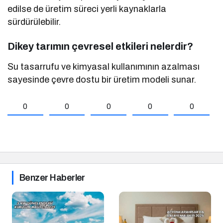
edilse de üretim süreci yerli kaynaklarla
sürdürülebilir.
Dikey tarımın çevresel etkileri nelerdir?
Su tasarrufu ve kimyasal kullanımının azalması
sayesinde çevre dostu bir üretim modeli sunar.
0
0
0
0
0
Benzer Haberler