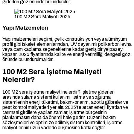
giderleri göz önünde bulundurulur.
100 M2 Sera Maliyeti 2025
Yapı Malzemeleri
Yapı malzemeleri seçimi, çelik konstrüksiyon veya alüminyum
profil gibi iskelet elemanlarından, UV dayanımlı polikarbon levha
veya cam kaplama seçeneklerine kadar geniş bir yelpazeyi
kapsar. 2025 fiyatlarında kalite ve enerji verimliliği dengesi göz
önünde bulundurulmalıdır.
100 M2 Sera İşletme Maliyeti
Nelerdir?
100 M2 sera işletme maliyeti nelerdir? İşletme giderleri
arasında sulama sistemi kullanımı, ısıtma ve soğutma
sistemlerinin enerji tüketimi, bakım-onarım, azotlu gübreler ve
pest kontrol maliyetleri yer alır. 2025’te artan enerji fiyatları ve
tarımsal girdilere yapılan zamlar, işletme bütçesinin
planlanmasını daha da önemli hale getirir. Düzenli bakım
sözleşmeleri ve optimize edilmiş sistem kontrolleri, işletme
maliyetlerinin uzun vadede düşmesine katkı sağlar.