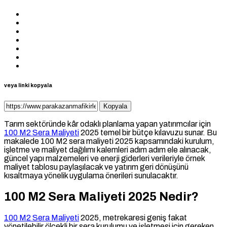
veya linki kopyala
Kopyala
Tarım sektöründe kâr odaklı planlama yapan yatırımcılar için
100 M2 Sera Maliyeti
2025 temel bir bütçe kılavuzu sunar. Bu
makalede 100 M2 sera maliyeti 2025 kapsamındaki kurulum,
işletme ve maliyet dağılımı kalemleri adım adım ele alınacak,
güncel yapı malzemeleri ve enerji giderleri verileriyle örnek
maliyet tablosu paylaşılacak ve yatırım geri dönüşünü
kısaltmaya yönelik uygulama önerileri sunulacaktır.
100 M2 Sera Maliyeti 2025 Nedir?
100 M2 Sera Maliyeti
2025, metrekaresi geniş fakat
yönetilebilir ölçekli bir sera kurulumu ve işletmesi için gereken