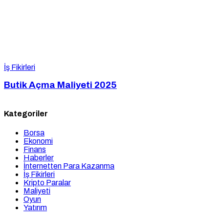
İş Fikirleri
Butik Açma Maliyeti 2025
Kategoriler
Borsa
Ekonomi
Finans
Haberler
İnternetten Para Kazanma
İş Fikirleri
Kripto Paralar
Maliyeti
Oyun
Yatırım