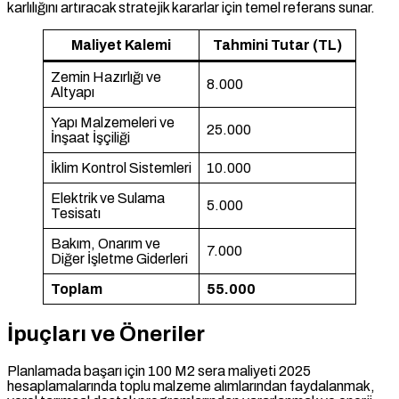
karlılığını artıracak stratejik kararlar için temel referans sunar.
Maliyet Kalemi
Tahmini Tutar (TL)
Zemin Hazırlığı ve
8.000
Altyapı
Yapı Malzemeleri ve
25.000
İnşaat İşçiliği
İklim Kontrol Sistemleri
10.000
Elektrik ve Sulama
5.000
Tesisatı
Bakım, Onarım ve
7.000
Diğer İşletme Giderleri
Toplam
55.000
İpuçları ve Öneriler
Planlamada başarı için 100 M2 sera maliyeti 2025
hesaplamalarında toplu malzeme alımlarından faydalanmak,