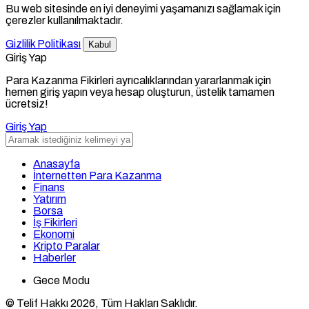
Bu web sitesinde en iyi deneyimi yaşamanızı sağlamak için
çerezler kullanılmaktadır.
Gizlilik Politikası
Kabul
Giriş Yap
Para Kazanma Fikirleri ayrıcalıklarından yararlanmak için
hemen giriş yapın veya hesap oluşturun, üstelik tamamen
ücretsiz!
Giriş Yap
Anasayfa
İnternetten Para Kazanma
Finans
Yatırım
Borsa
İş Fikirleri
Ekonomi
Kripto Paralar
Haberler
Gece Modu
© Telif Hakkı 2026, Tüm Hakları Saklıdır.