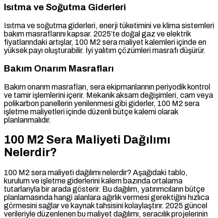
Isıtma ve Soğutma Giderleri
Isıtma ve soğutma giderleri, enerji tüketimini ve klima sistemleri
bakım masraflarını kapsar. 2025’te doğal gaz ve elektrik
fiyatlarındaki artışlar, 100 M2 sera maliyet kalemleri içinde en
yüksek payı oluşturabilir. İyi yalıtım çözümleri masrafı düşürür.
Bakım Onarım Masrafları
Bakım onarım masrafları, sera ekipmanlarının periyodik kontrol
ve tamir işlemlerini içerir. Mekanik aksam değişimleri, cam veya
polikarbon panellerin yenilenmesi gibi giderler, 100 M2 sera
işletme maliyetleri içinde düzenli bütçe kalemi olarak
planlanmalıdır.
100 M2 Sera Maliyeti Dağılımı
Nelerdir?
100 M2 sera maliyeti dağılımı nelerdir? Aşağıdaki tablo,
kurulum ve işletme giderlerini kalem bazında ortalama
tutarlarıyla bir arada gösterir. Bu dağılım, yatırımcıların bütçe
planlamasında hangi alanlara ağırlık vermesi gerektiğini hızlıca
görmesini sağlar ve kaynak tahsisini kolaylaştırır. 2025 güncel
verileriyle düzenlenen bu maliyet dağılımı, seracılık projelerinin