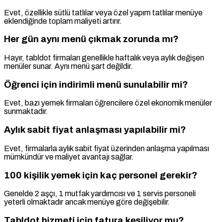
Evet, özellikle sütlü tatlılar veya özel yapım tatlılar menüye
eklendiğinde toplam maliyeti artırır.
Her gün aynı menü çıkmak zorunda mı?
Hayır, tabldot firmaları genellikle haftalık veya aylık değişen
menüler sunar. Aynı menü şart değildir.
Öğrenci için indirimli menü sunulabilir mi?
Evet, bazı yemek firmaları öğrencilere özel ekonomik menüler
sunmaktadır.
Aylık sabit fiyat anlaşması yapılabilir mi?
Evet, firmalarla aylık sabit fiyat üzerinden anlaşma yapılması
mümkündür ve maliyet avantajı sağlar.
100 kişilik yemek için kaç personel gerekir?
Genelde 2 aşçı, 1 mutfak yardımcısı ve 1 servis personeli
yeterli olmaktadır ancak menüye göre değişebilir.
Tabldot hizmeti için fatura kesiliyor mu?