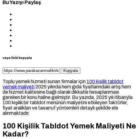
Bu Yazıyı Paylaş
veya linki kopyala
Kopyala
Toplu yemek hizmeti sunan firmalar için
100 kişilik tabldot
yemek maliyeti
2025 yılında hem gıda fiyatlarındaki artış hem
de hizmet kalitesine bağlı olarak dikkatle hesaplanması
gereken bir konu haline gelmiştir. Bu yazıda, 2025 yılı itibarıyla
100 kişilik bir tabldot menünün maliyetini etkileyen faktörler,
fiyat aralıkları ve tasarruf yöntemleri detaylı şekilde ele
alınmaktadır.
100 Kişilik Tabldot Yemek Maliyeti Ne
Kadar?