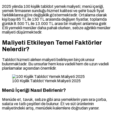
2025 yılında 100 kişilik tabldot yemek maliyeti; menü içeriği,
yemek firmasının sunduğu hizmet kalitesi ve şehir bazlı fiyat
farklılıklarına göre değişiklik göstermektedir. Ortalama olarak
kişi başı 85 TL ile 130 TL arasında değişen fiyatlar, toplamda
günlük 8.500 TL ile 13.000 TL arası bir maliyet anlamına gelir.
Etli yemekli menüler daha pahalı olurken, sebze ağırlıklı menüler
maliyeti düşürmektedir.
Maliyeti Etkileyen Temel Faktörler
Nelerdir?
Tabldot hizmeti alırken maliyeti belirleyen birçok unsur
bulunmaktadır. Bu unsurlar hem kısa vadeli hem de uzun vadeli
planlamalar açısından önemlidir.
100 Kişilik Tabldot Yemek Maliyeti 2025
Menü İçeriği Nasıl Belirlenir?
Menüde et, tavuk, sebze gibi ana yemeklerin yanı sıra çorba,
salata ve tatlı çeşitleri de bulunur. Et ve süt ürünlerinin
maliyetindeki artış, menüdeki kalemlere doğrudan yansır.