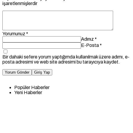
işaretlenmişlerdir
Yorumunuz
*
Adınız
*
E-Posta
*
Bir dahaki sefere yorum yaptığımda kullanılmak üzere adımı, e-
posta adresimi ve web site adresimi bu tarayıcıya kaydet.
Yorum Gönder
Giriş Yap
Popüler Haberler
Yeni Haberler