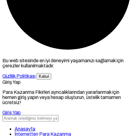
Bu web sitesinde en iyi deneyimi yaşamanızı sağlamak için
çerezler kullanılmaktadır.
Gizlilik Politikası
Kabul
Giriş Yap
Para Kazanma Fikirleri ayrıcalıklarından yararlanmak için
hemen giriş yapın veya hesap oluşturun, üstelik tamamen
ücretsiz!
Giriş Yap
Anasayfa
İnternetten Para Kazanma