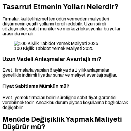
Tasarruf Etmenin Yolları Nelerdir?
Firmalar, kaliteli hizmetten ödün vermeden maliyetleri
düşürmenin çeşitli yollarını tercih edebilir. Uzun süreli
sözleşmeler, sabit menüler ve merkezi lokasyonlar bu yollar
arasında yer alır.
100 Kişilik Tabldot Yemek Maliyeti 2025
Uzun Vadeli Anlaşmalar Avantajlı mı?
Evet, firmalarla yapılan 6 aylık ya da 1 yıllık anlaşmalar
genellikle indirimli fiyatlar sunar ve maliyet avantajı sağlar.
Fiyat Sabitleme Mümkün mü?
Evet, yemek firmaları belirli süreliğine sabit fiyat garantisi
verebilmektedir. Ancak bu durum piyasa koşullarına bağlı olarak
değişebilir.
Menüde Değişiklik Yapmak Maliyeti
Düşürür mü?