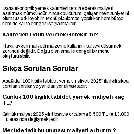
Daha ekonomik yemek kalemleri tercih ederek maliyeti
azaltmak mümkündür. Ancak bu durum, çalışan memnuniyetini
olumsuz etkileyebilir. Menü planlaması yapılırken hem bütçe
hem de kalite dengesi sağlanmalıdır.
Kaliteden Ödün Vermek Gerekir mi?
Hayır, uygun maliyetli malzeme kullanımı kaliteyi düşürmek
zorunda değildir. Doğru planlama ile dengeli bir menü
oluşturulabilir.
Sıkça Sorulan Sorular
Aşağıda “100 kişilik tabldot yemek maliyeti 2025” ile ilgili sıkça
sorulan sorular ve yanıtları yer almaktadır:
Günlük 100 kişilik tabldot yemek maliyeti kaç
TL?
Günlük maliyet 2025 yılı itibarıyla ortalama 8.500 TL ile 13.000
TL arasında değişmektedir.
Menüde tatlı bulunması maliyeti artırır mı?