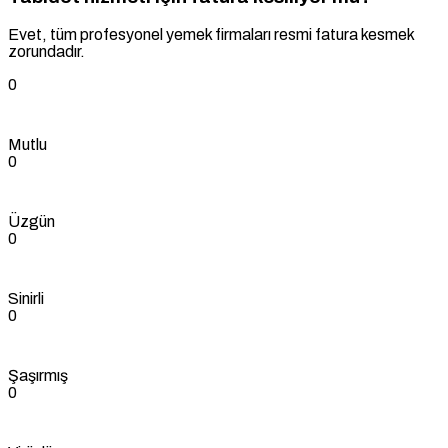
Evet, tüm profesyonel yemek firmaları resmi fatura kesmek
zorundadır.
0
Mutlu
0
Üzgün
0
Sinirli
0
Şaşırmış
0